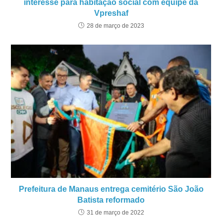
interesse para habitação social com equipe da
Vpreshaf
28 de março de 2023
Prefeitura de Manaus entrega cemitério São João
Batista reformado
31 de março de 2022