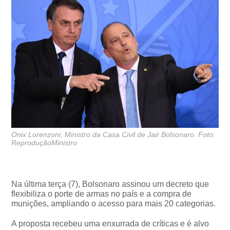
Onix Lorenzoni, Ministro da Casa Civil de Jair Bolsonaro. Foto:
ReproduçãoMinistro
Na última terça (7), Bolsonaro assinou um decreto que
flexibiliza o porte de armas no país e a compra de
munições, ampliando o acesso para mais 20 categorias.
A proposta recebeu uma enxurrada de críticas e é alvo