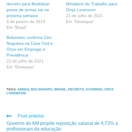
decreto para flexibilizar
Ministério do Trabalho para
posse de armas sai na
Onyx Lorenzoni
próxima semana
21 de julho de 2021
8 de janeiro de 2019
Em "Destaque"
Em "Brasil"
Bolsonaro confirma Ciro
Nogueira na Casa Civil e
Onyx em Emprego e
Previdência
22 de julho de 2021
Em "Destaque"
TAGS
:
ARMAS
,
BOLSONARO
,
BRASIL
,
DECRETO
,
GOVERNO
,
ONYX
LORENZONI
Post anterior
Governo do AM propõe reposição salarial de 4,73% a
profissionais da educação