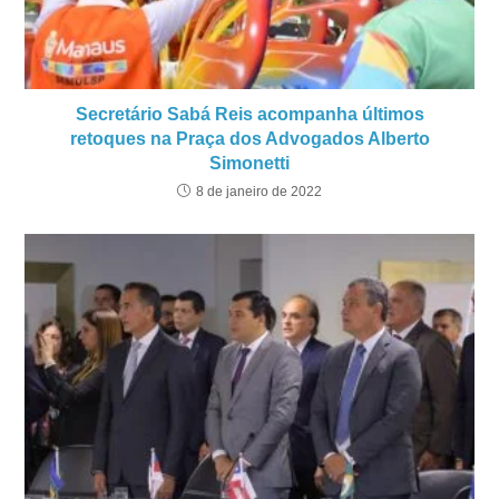
Secretário Sabá Reis acompanha últimos
retoques na Praça dos Advogados Alberto
Simonetti
8 de janeiro de 2022