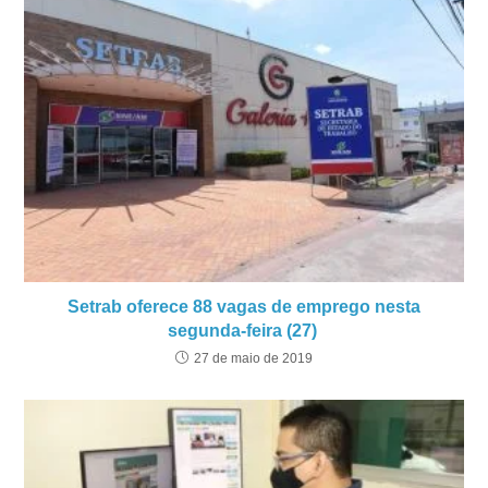
Setrab oferece 88 vagas de emprego nesta
segunda-feira (27)
27 de maio de 2019