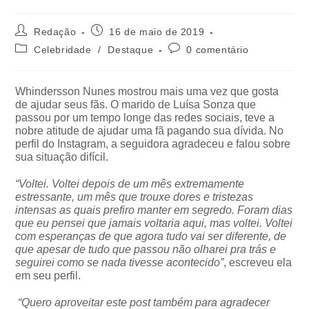
Redação
16 de maio de 2019
Celebridade
/
Destaque
0 comentário
Whindersson Nunes mostrou mais uma vez que gosta
de ajudar seus fãs. O marido de Luísa Sonza que
passou por um tempo longe das redes sociais, teve a
nobre atitude de ajudar uma fã pagando sua dívida. No
perfil do Instagram, a seguidora agradeceu e falou sobre
sua situação difícil.
“Voltei. Voltei depois de um mês extremamente
estressante, um mês que trouxe dores e tristezas
intensas as quais prefiro manter em segredo. Foram dias
que eu pensei que jamais voltaria aqui, mas voltei. Voltei
com esperanças de que agora tudo vai ser diferente, de
que apesar de tudo que passou não olharei pra trás e
seguirei como se nada tivesse acontecido”
, escreveu ela
em seu perfil.
“Quero aproveitar este post também para agradecer