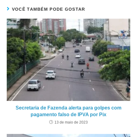
VOCÊ TAMBÉM PODE GOSTAR
Secretaria de Fazenda alerta para golpes com
pagamento falso de IPVA por Pix
13 de maio de 2023