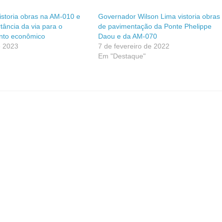
istoria obras na AM-010 e
Governador Wilson Lima vistoria obras
tância da via para o
de pavimentação da Ponte Phelippe
nto econômico
Daou e da AM-070
e 2023
7 de fevereiro de 2022
Em "Destaque"