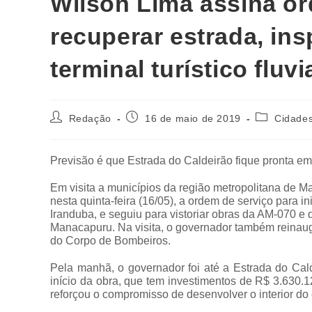
Wilson Lima assina or
recuperar estrada, in
terminal turístico fluv
Redação
16 de maio de 2019
Cidade
Previsão é que Estrada do Caldeirão fique pronta e
Em visita a municípios da região metropolitana de 
nesta quinta-feira (16/05), a ordem de serviço para 
Iranduba, e seguiu para vistoriar obras da AM-070 e
Manacapuru. Na visita, o governador também reinaug
do Corpo de Bombeiros.
Pela manhã, o governador foi até a Estrada do Cal
início da obra, que tem investimentos de R$ 3.630.
reforçou o compromisso de desenvolver o interior do