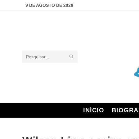
9 DE AGOSTO DE 2026
Pesquisar
neste
site
INÍCIO
BIOGRA