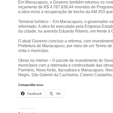
Em Manacapuru, o Governo também retomou os inves
orçamento de R$ 4.787.638,44 oriundos do Programa 
a obra inclui a recuperação de trecho da AM-353 qu
Terminal turístico – Em Manacapuru, o governador vai
reformado. A obra foi executada pela Empresa Estad
da cidade, na avenida Eduardo Ribeiro, em frente à
O atual Governo concluiu a reforma, com investimento
Prefeitura de Manacapuru, por meio de um Termo de C
vista o município.
Obras no interior – O pacote de investimento do Go
municípios com a retomada e continuidade das obras
Parintins, Novo Airão, Itacoatiara e Manacapuru. Ne
Negro, São Gabriel da Cachoeira, Careiro Castanho,
Compartilhe isso:
Facebook
18+