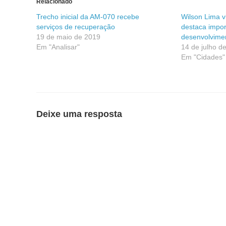
Relacionado
Trecho inicial da AM-070 recebe
Wilson Lima v
serviços de recuperação
destaca impor
19 de maio de 2019
desenvolvime
Em "Analisar"
14 de julho d
Em "Cidades"
Deixe uma resposta