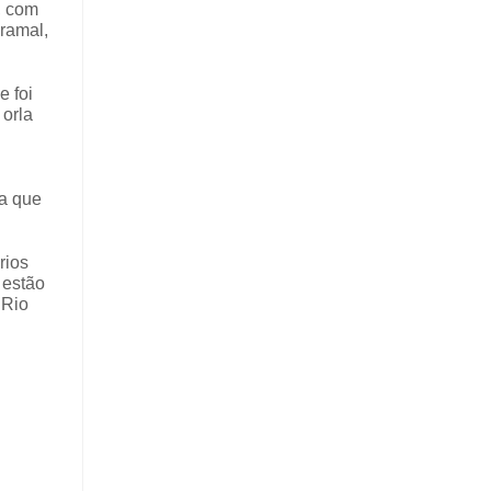
, com
ramal,
e foi
 orla
ta que
rios
 estão
 Rio