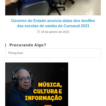
Governo do Estado anuncia datas dos desfiles
das escolas de samba do Carnaval 2023
19 de janeiro de 2023
Procurando Algo?