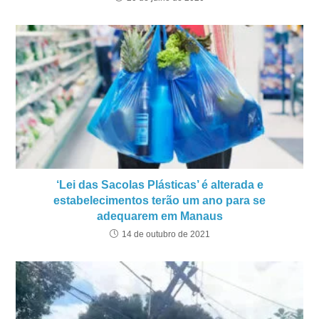
‘Lei das Sacolas Plásticas’ é alterada e
estabelecimentos terão um ano para se
adequarem em Manaus
14 de outubro de 2021