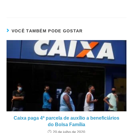
VOCÊ TAMBÉM PODE GOSTAR
Caixa paga 4ª parcela de auxílio a beneficiários
do Bolsa Família
20 de julho de 2020