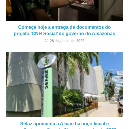
Começa hoje a entrega de documentos do
projeto ‘CNH Social’ do governo do Amazonas
26 de janeiro de 2022
Sefaz apresenta a Aleam balanço fiscal e