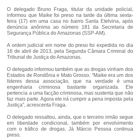
O delegado Bruno Fraga, titular da unidade policial,
informou que Maike foi preso na tarde da última sexta-
feira (17) em uma casa no bairro Santa Etelvina, após
denúncia anônima ao número 181 da Secretaria de
Segurança Pública do Amazonas (SSP-AM).
A ordem judicial em nome do preso foi expedida no dia
16 de abril de 2013, pela Segunda Câmara Criminal do
Tribunal de Justiça do Amazonas.
O delegado informou também que as drogas vinham dos
Estados de Rondônia e Mato Grosso. “Maike era um dos
líderes dessa associação, que na verdade é uma
engenharia criminosa bastante organizada. Ele
pertencia a uma facção criminosa, mas sustenta que não
faz mais parte. Agora ele irá cumprir a pena imposta pela
Justiça”, acrescenta Fraga.
O delegado ressaltou, ainda, que o terceiro irmão segue
em liberdade condicional, também por envolvimento
com o tráfico de drogas. Já Márcio Pessoa continua
preso.