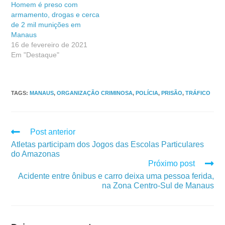
Homem é preso com
armamento, drogas e cerca
de 2 mil munições em
Manaus
16 de fevereiro de 2021
Em "Destaque"
TAGS
:
MANAUS
,
ORGANIZAÇÃO CRIMINOSA
,
POLÍCIA
,
PRISÃO
,
TRÁFICO
Post anterior
Atletas participam dos Jogos das Escolas Particulares
do Amazonas
Próximo post
Acidente entre ônibus e carro deixa uma pessoa ferida,
na Zona Centro-Sul de Manaus