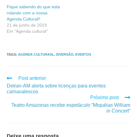
Fique sabendo do que esta
rolando com a nossa
Agenda Cultural!!
21 de junho de 2019
Em "Agenda cultural"
TAGS
:
AGENDA CULTURASL
,
DIVERSÃO
,
EVENTOS
Post anterior
Detran-AM alerta sobre licenças para eventos
carnavalescos
Próximo post
Teatro Amazonas recebe espetáculo “Miquéias William
in Concert”
Deixe uma resposta