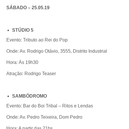
SÁBADO – 25.05.19
STÚDIO 5
Evento: Tributo ao Rei do Pop
Onde: Av. Rodrigo Otávio, 3555, Distrito Industrial
Hora: Às 19h30
Atração: Rodrigo Teaser
SAMBÓDROMO
Evento: Bar do Boi Tribal – Ritos e Lendas
Onde: Av. Pedro Teixeira, Dom Pedro
Hora: A partir das 21hs