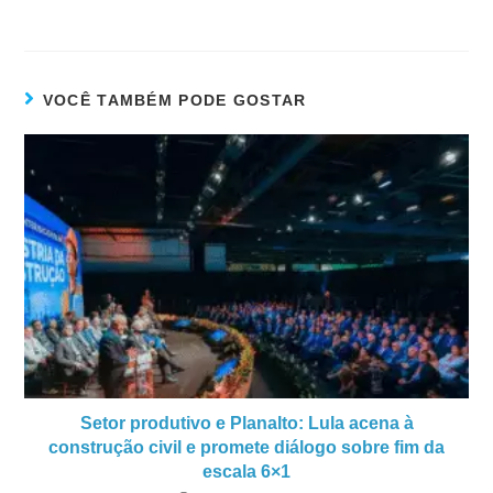
VOCÊ TAMBÉM PODE GOSTAR
Setor produtivo e Planalto: Lula acena à
construção civil e promete diálogo sobre fim da
escala 6×1