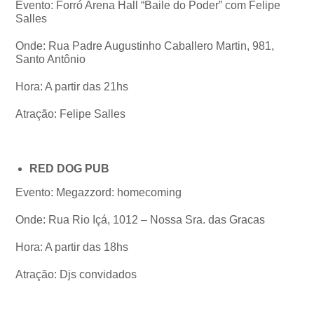
Evento: Forró Arena Hall “Baile do Poder” com Felipe
Salles
Onde: Rua Padre Augustinho Caballero Martin, 981,
Santo Antônio
Hora: A partir das 21hs
Atração: Felipe Salles
RED DOG PUB
Evento: Megazzord: homecoming
Onde: Rua Rio Içá, 1012 – Nossa Sra. das Gracas
Hora: A partir das 18hs
Atração: Djs convidados