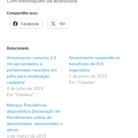
Com informações da assessoria
Compartilhe isso:
Facebook
18+
Relacionado
Amazonprev convoca 2,6
Amazonprev suspende os
mil aposentados e
benefícios de 916
pensionistas nascidos em
segurados
julho para atualização
7 de junho de 2019
cadastral
Em "Cidades"
4 de julho de 2019
Em "Cidades"
Manaus Previdência
disponibiliza Declaração de
Rendimentos online de
aposentados, pensionistas e
ativos
1 de março de 2019