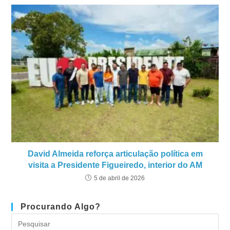
David Almeida reforça articulação política em
visita a Presidente Figueiredo, interior do AM
5 de abril de 2026
Procurando Algo?