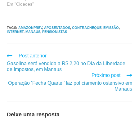
Em "Cidades"
TAGS
:
AMAZONPREV
,
APOSENTADOS
,
CONTRACHEQUE
,
EMISSÃO
,
INTERNET
,
MANAUS
,
PENSIONISTAS
Post anterior
Gasolina será vendida a R$ 2,20 no Dia da Liberdade
de Impostos, em Manaus
Próximo post
Operação ‘Fecha Quartel’ faz policiamento ostensivo em
Manaus
Deixe uma resposta