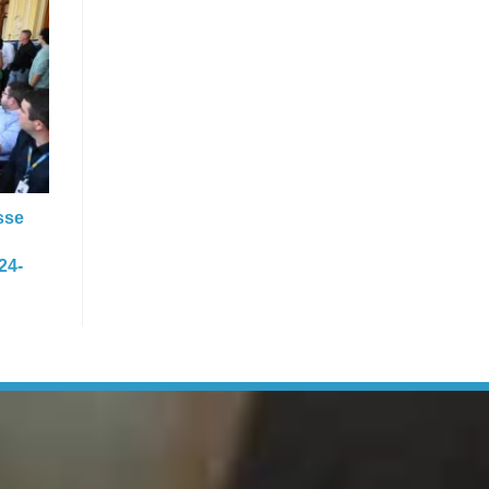
sse
24-