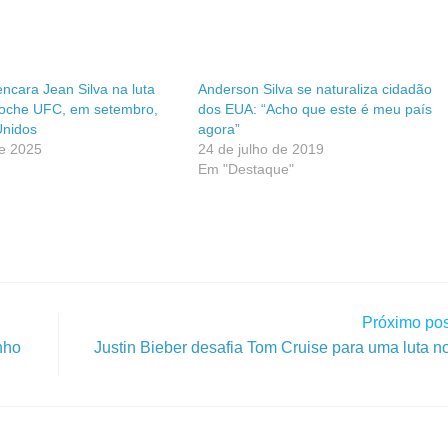
ncara Jean Silva na luta
Anderson Silva se naturaliza cidadão
Noche UFC, em setembro,
dos EUA: “Acho que este é meu país
Unidos
agora”
de 2025
24 de julho de 2019
Em "Destaque"
Próximo pos
nho
Justin Bieber desafia Tom Cruise para uma luta no