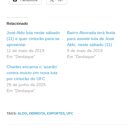
Relacionado
José Aldo luta neste sábado
Bairro Alvorada terá festa
(11) e quer cinturão para se
para assistir luta de José
aposentar
Aldo, neste sábado (11)
11 de maio de 2019
9 de maio de 2019
Em "Destaque"
Em "Destaque"
Charles encarna o ‘azarão’
contra invicto em nova luta
por cinturão do UFC
28 de junho de 2025
Em "Destaque"
TAGS
:
ALDO
,
DERROTA
,
ESPORTES
,
UFC