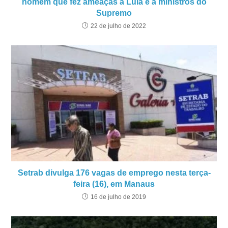
homem que fez ameaças a Lula e a ministros do
Supremo
22 de julho de 2022
Setrab divulga 176 vagas de emprego nesta terça-
feira (16), em Manaus
16 de julho de 2019