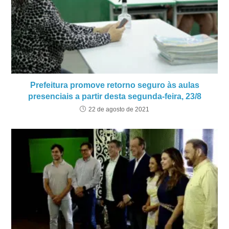
Prefeitura promove retorno seguro às aulas
presenciais a partir desta segunda-feira, 23/8
22 de agosto de 2021