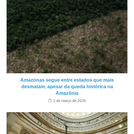
Amazonas segue entre estados que mais
desmatam, apesar da queda histórica na
Amazônia
2 de março de 2026