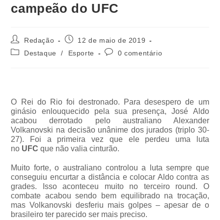
campeão do UFC
Redação
12 de maio de 2019
Destaque
/
Esporte
0 comentário
O Rei do Rio foi destronado. Para desespero de um
ginásio enlouquecido pela sua presença, José Aldo
acabou derrotado pelo australiano Alexander
Volkanovski na decisão unânime dos jurados (triplo 30-
27). Foi a primeira vez que ele perdeu uma luta
no
UFC
que não valia cinturão.
Muito forte, o australiano controlou a luta sempre que
conseguiu encurtar a distância e colocar Aldo contra as
grades. Isso aconteceu muito no terceiro round. O
combate acabou sendo bem equilibrado na trocação,
mas Volkanovski desferiu mais golpes – apesar de o
brasileiro ter parecido ser mais preciso.