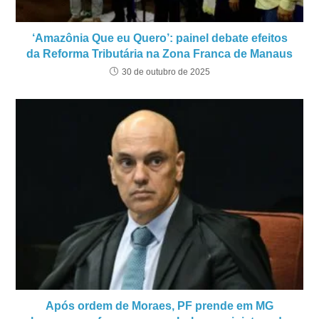
‘Amazônia Que eu Quero’: painel debate efeitos
da Reforma Tributária na Zona Franca de Manaus
30 de outubro de 2025
Após ordem de Moraes, PF prende em MG