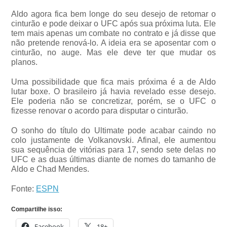
Aldo agora fica bem longe do seu desejo de retomar o
cinturão e pode deixar o UFC após sua próxima luta. Ele
tem mais apenas um combate no contrato e já disse que
não pretende renová-lo. A ideia era se aposentar com o
cinturão, no auge. Mas ele deve ter que mudar os
planos.
Uma possibilidade que fica mais próxima é a de Aldo
lutar boxe. O brasileiro já havia revelado esse desejo.
Ele poderia não se concretizar, porém, se o UFC o
fizesse renovar o acordo para disputar o cinturão.
O sonho do título do Ultimate pode acabar caindo no
colo justamente de Volkanovski. Afinal, ele aumentou
sua sequência de vitórias para 17, sendo sete delas no
UFC e as duas últimas diante de nomes do tamanho de
Aldo e Chad Mendes.
Fonte:
ESPN
Compartilhe isso:
Facebook
18+