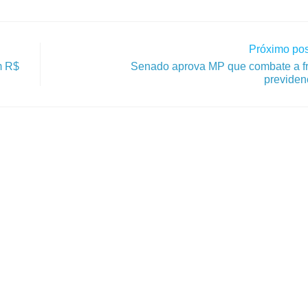
Próximo pos
m R$
Senado aprova MP que combate a f
previden