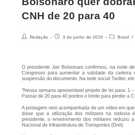
Bolsonaro quer dobra
CNH de 20 para 40
Redação
3 de junho de 2019
Brasil
/
O presidente Jair Bolsonaro confirmou, na noite de
Congresso para aumentar a validade da carteira n
suspensão do documento. Na rede social Twitter, el
“Nessa semana apresentarei projeto de lei para: 1 –
Passar de 20 para 40 pontos o limite para perder a C
A postagem veio acompanhada de um vídeo em que B
disse que a utilização dos militares na rodovia 
presidente, o envolvimento dos militares reduzi
Nacional de Infraestrutura de Transportes (Dnit).