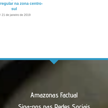
rregular na zona centro-
sul
21 de janeiro de 2019
Amazonas Factual
Siga-nos nas Redes Sociais