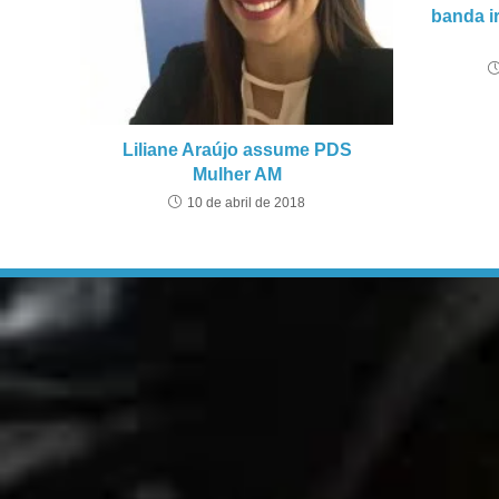
banda i
Liliane Araújo assume PDS
Mulher AM
10 de abril de 2018