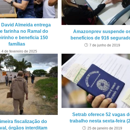
o David Almeida entrega
e farinha no Ramal do
Amazonprev suspende o
eirinho e beneficia 150
benefícios de 916 segurad
famílias
7 de junho de 2019
4 de fevereiro de 2025
Setrab oferece 52 vagas d
trabalho nesta sexta-feira (
imeira fiscalização do
val, órgãos interditam
25 de janeiro de 2019