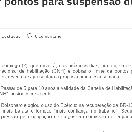
r pontos para suspensão d
Destaque
0 comentário
 domingo (2), que enviará, nos próximos dias, um projeto de
acional de habilitação (CNH) e dobrar o limite de pontos 
e escreveu que apresentará a proposta ainda esta semana.
 Passar de 5 para 10 anos a validade da Carteira de Habilitaç
NH”, postou o presidente.
olsonaro elogiou o uso do Exército na recuperação da BR-16
é mais barata e fornece “mais confiança no trabalho”. Seg
u a pressão pela ocupação de cargos em comissão no Depart