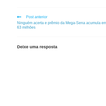
Post anterior
Ninguém acerta e prêmio da Mega-Sena acumula e
63 milhões
Deixe uma resposta