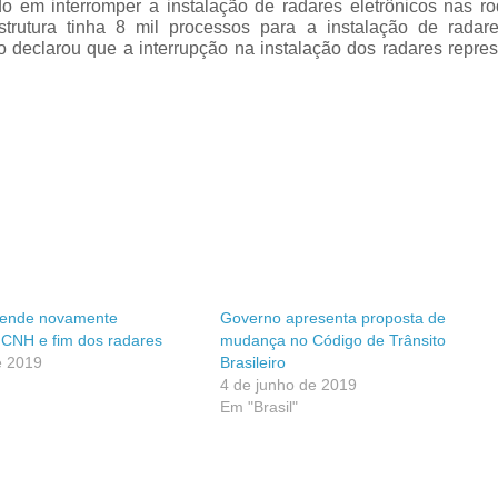
o em interromper a instalação de radares eletrônicos nas ro
estrutura tinha 8 mil processos para a instalação de radar
 declarou que a interrupção na instalação dos radares repres
fende novamente
Governo apresenta proposta de
CNH e fim dos radares
mudança no Código de Trânsito
e 2019
Brasileiro
4 de junho de 2019
Em "Brasil"