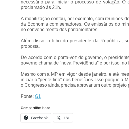
necessário para iniciar o processo de votação. O q
proclamado às 21h.
A mobilização contou, por exemplo, com reuniões do 
da Economia com senadores. Os emissários do min
no convencimento dos parlamentares.
Além disso, o filho do presidente da República, s
proposta.
De acordo com o porta-voz do governo, o president
governo chama de “nova Previdência” e por isso, no
Mesmo com a MP em vigor desde janeiro, e até mes
iniciar o “pente-fino” nos benefícios. Isso porque 
o Congresso ainda precisa aprovar um outro projeto p
Fonte:
G1
Compartilhe isso:
Facebook
18+