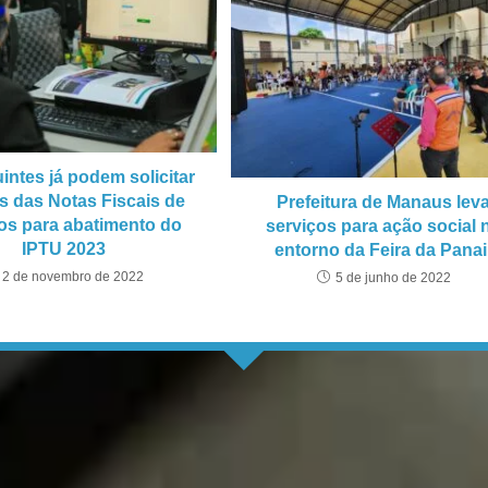
intes já podem solicitar
os das Notas Fiscais de
Prefeitura de Manaus lev
os para abatimento do
serviços para ação social 
IPTU 2023
entorno da Feira da Panai
2 de novembro de 2022
5 de junho de 2022