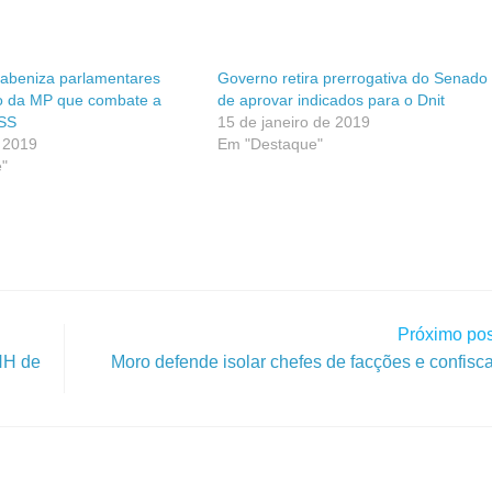
rabeniza parlamentares
Governo retira prerrogativa do Senado
o da MP que combate a
de aprovar indicados para o Dnit
NSS
15 de janeiro de 2019
 2019
Em "Destaque"
"
Próximo pos
NH de
Moro defende isolar chefes de facções e confisc