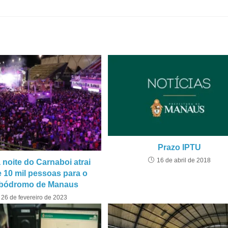
Prazo IPTU
16 de abril de 2018
 noite do Carnaboi atrai
 10 mil pessoas para o
bódromo de Manaus
26 de fevereiro de 2023