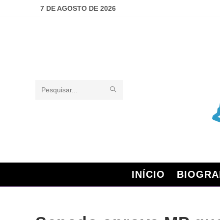
7 DE AGOSTO DE 2026
Pesquisar
neste
site
INÍCIO
BIOGRA