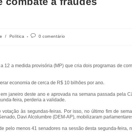
 combate a fraudes
e
/
Política
0 comentário
 a 12 a medida provisória (MP) que cria dois programas de co
erar economia de cerca de R$ 10 bilhões por ano.
ro em janeiro deste ano e aprovada na semana passada pela C
nda-feira, perderia a validade.
 votação às segundas-feiras. Por isso, no último fim de sema
o Senado, Davi Alcolumbre (DEM-AP), mobilizaram parlamentare
a de pelo menos 41 senadores na sessão desta segunda-feira, 