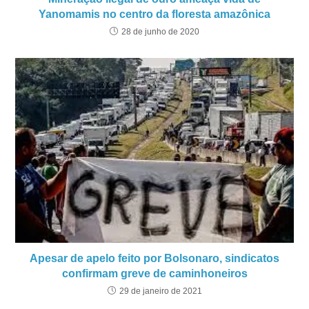
Yanomamis no centro da floresta amazônica
28 de junho de 2020
Apesar de apelo feito por Bolsonaro, sindicatos
confirmam greve de caminhoneiros
29 de janeiro de 2021