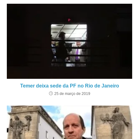
Temer deixa sede da PF no Rio de Janeiro
25 de março de 2019