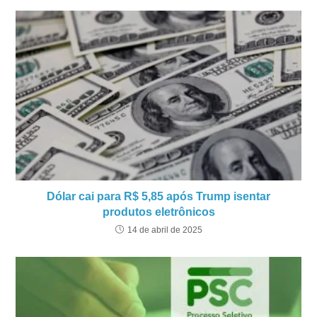
Dólar cai para R$ 5,85 após Trump isentar
produtos eletrônicos
14 de abril de 2025