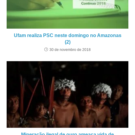
Ufam realiza PSC neste domingo no Amazonas
(2)
30 de novembro de 2018
Mineração ilegal de ouro ameaça vida de