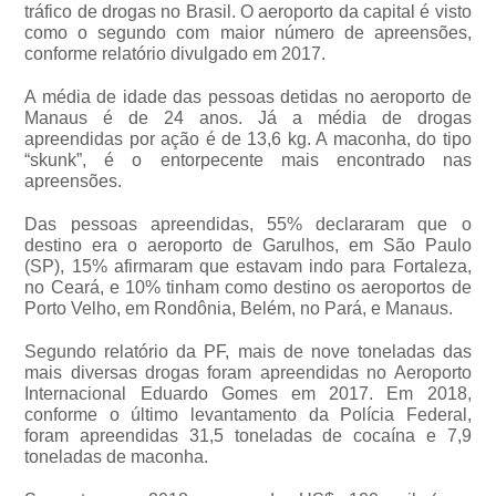
tráfico de drogas no Brasil. O aeroporto da capital é visto
como o segundo com maior número de apreensões,
conforme relatório divulgado em 2017.
A média de idade das pessoas detidas no aeroporto de
Manaus é de 24 anos. Já a média de drogas
apreendidas por ação é de 13,6 kg. A maconha, do tipo
“skunk”, é o entorpecente mais encontrado nas
apreensões.
Das pessoas apreendidas, 55% declararam que o
destino era o aeroporto de Garulhos, em São Paulo
(SP), 15% afirmaram que estavam indo para Fortaleza,
no Ceará, e 10% tinham como destino os aeroportos de
Porto Velho, em Rondônia, Belém, no Pará, e Manaus.
Segundo relatório da PF, mais de nove toneladas das
mais diversas drogas foram apreendidas no Aeroporto
Internacional Eduardo Gomes em 2017. Em 2018,
conforme o último levantamento da Polícia Federal,
foram apreendidas 31,5 toneladas de cocaína e 7,9
toneladas de maconha.