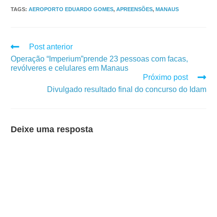
TAGS
:
AEROPORTO EDUARDO GOMES
,
APREENSÕES
,
MANAUS
Post anterior
Operação “Imperium”prende 23 pessoas com facas,
revólveres e celulares em Manaus
Próximo post
Divulgado resultado final do concurso do Idam
Deixe uma resposta