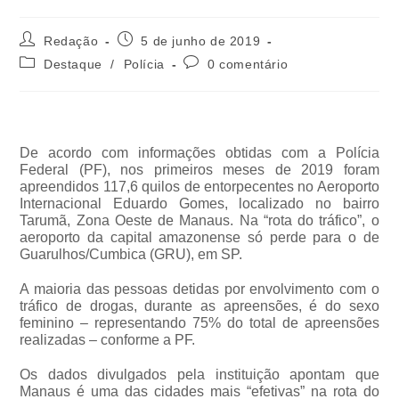
Redação
5 de junho de 2019
Destaque
/
Polícia
0 comentário
De acordo com informações obtidas com a Polícia
Federal (PF), nos primeiros meses de 2019 foram
apreendidos 117,6 quilos de entorpecentes no Aeroporto
Internacional Eduardo Gomes, localizado no bairro
Tarumã, Zona Oeste de Manaus. Na “rota do tráfico”, o
aeroporto da capital amazonense só perde para o de
Guarulhos/Cumbica (GRU), em SP.
A maioria das pessoas detidas por envolvimento com o
tráfico de drogas, durante as apreensões, é do sexo
feminino – representando 75% do total de apreensões
realizadas – conforme a PF.
Os dados divulgados pela instituição apontam que
Manaus é uma das cidades mais “efetivas” na rota do