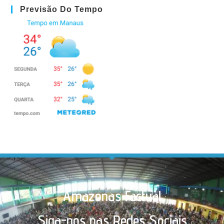
Previsão Do Tempo
Amazonas Factual
Siga-nos nas Redes Sociais