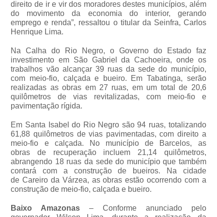
direito de ir e vir dos moradores destes municípios, além
do movimento da economia do interior, gerando
emprego e renda”, ressaltou o titular da Seinfra, Carlos
Henrique Lima.
Na Calha do Rio Negro, o Governo do Estado faz
investimento em São Gabriel da Cachoeira, onde os
trabalhos vão alcançar 39 ruas da sede do município,
com meio-fio, calçada e bueiro. Em Tabatinga, serão
realizadas as obras em 27 ruas, em um total de 20,6
quilômetros de vias revitalizadas, com meio-fio e
pavimentação rígida.
Em Santa Isabel do Rio Negro são 94 ruas, totalizando
61,88 quilômetros de vias pavimentadas, com direito a
meio-fio e calçada. No município de Barcelos, as
obras de recuperação incluem 21,14 quilômetros,
abrangendo 18 ruas da sede do município que também
contará com a construção de bueiros. Na cidade
de Careiro da Várzea, as obras estão ocorrendo com a
construção de meio-fio, calçada e bueiro.
Baixo Amazonas
– Conforme anunciado pelo