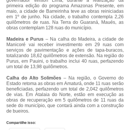
governador Wilson Lima, durante a realização da
primeira edição do programa Amazonas Presente, em
maio, a cidade de Barreirinha teve as obras reiniciadas
em 1º de junho. Na cidade, o trabalho contempla 2,26
quilômetros de ruas. Na Terra do Guaraná, Maués, as
obras contemplam 128 ruas do município.
Madeira e Purus
– Na calha do Madeira, a cidade de
Manicoré vai receber investimento em 29 ruas com
serviços de pavimentação e ações de tapa-buracos,
totalizando 18,62 quilômetros de extensão. Na região do
Purus, em Pauini, o trabalho inclui 40 ruas, perfazendo
um total de 13,98 quilômetros.
Calha do Alto Solimões
– Na região, o Governo do
Estado retoma as obras em Amaturá, onde 11 ruas serão
beneficiadas, perfazendo um total de 2,042 quilômetros
de vias. Em Atalaia do Norte, estão em execução as
obras de recuperação em 5 quilômetros de 11 ruas da
sede do município, que contará ainda com a construção
de bueiros.
Compartilhe isso: