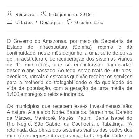
Redação
5 de junho de 2019
Cidades
/
Destaque
0 comentário
O Governo do Amazonas, por meio da Secretaria de
Estado de Infraestrutura (Seinfra), retoma e dá
continuidade, neste mês de junho, a uma série de obras
de infraestrutura e de recuperação dos sistemas viários
de 11 municípios, que se encontravam paralisadas
desde o ano passado. Ao todo, serão mais de 600 ruas,
avenidas, ramais e estradas que vão receber os serviços
para a melhoria da trafegabilidade e da qualidade de
vida da população, com a geração de uma média de
1.400 empregos diretos e indiretos.
Os municípios que recebem esses investimentos são:
Amaturá, Atalaia do Norte, Barcelos, Barreirinha, Careiro
da Várzea, Manicoré, Maués, Pauini, Santa Isabel do
Rio Negro, São Gabriel da Cachoeira e Tabatinga. “A
retomada das obras dos sistemas viários das sedes dos
municípios representa a garantia da trafegabilidade e o