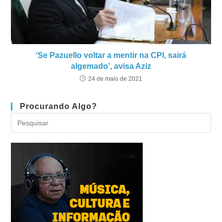
‘Se Pazuello voltar a mentir na CPI, sairá
algemado’, avisa Aziz
24 de maio de 2021
Procurando Algo?