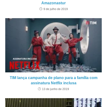
Amazonastur
9 de julho de 2019
TIM lança campanha de plano para a família com
assinatura Netflix inclusa
13 de junho de 2019