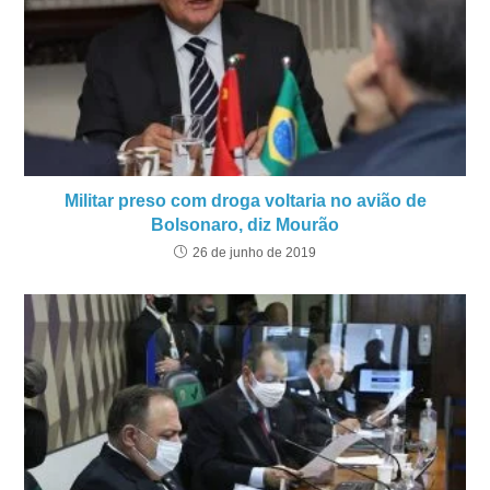
Militar preso com droga voltaria no avião de
Bolsonaro, diz Mourão
26 de junho de 2019