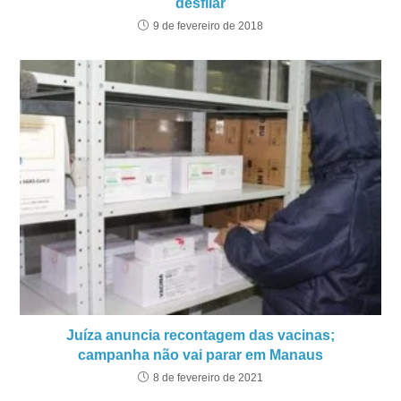
desfilar
9 de fevereiro de 2018
Juíza anuncia recontagem das vacinas;
campanha não vai parar em Manaus
8 de fevereiro de 2021