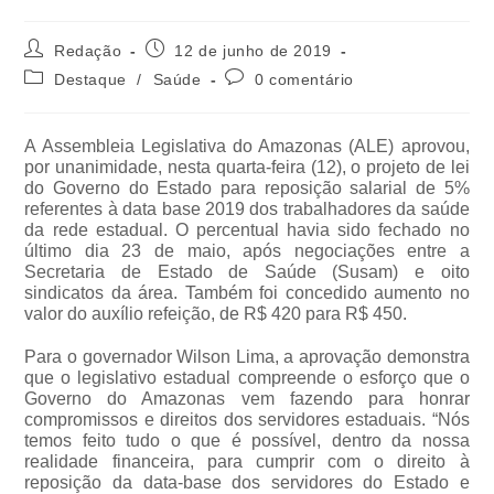
Redação
12 de junho de 2019
Destaque
/
Saúde
0 comentário
A Assembleia Legislativa do Amazonas (ALE) aprovou,
por unanimidade, nesta quarta-feira (12), o projeto de lei
do Governo do Estado para reposição salarial de 5%
referentes à data base 2019 dos trabalhadores da saúde
da rede estadual. O percentual havia sido fechado no
último dia 23 de maio, após negociações entre a
Secretaria de Estado de Saúde (Susam) e oito
sindicatos da área. Também foi concedido aumento no
valor do auxílio refeição, de R$ 420 para R$ 450.
Para o governador Wilson Lima, a aprovação demonstra
que o legislativo estadual compreende o esforço que o
Governo do Amazonas vem fazendo para honrar
compromissos e direitos dos servidores estaduais. “Nós
temos feito tudo o que é possível, dentro da nossa
realidade financeira, para cumprir com o direito à
reposição da data-base dos servidores do Estado e