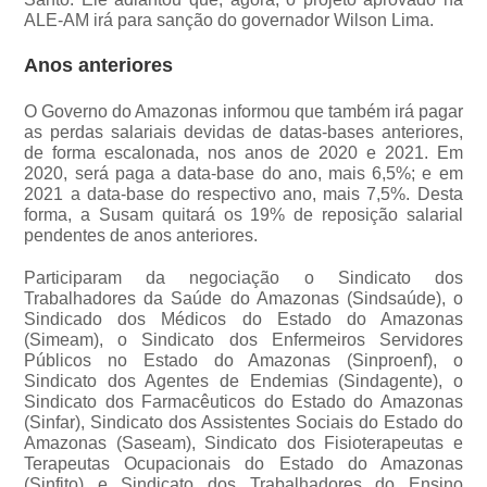
ALE-AM irá para sanção do governador Wilson Lima.
Anos anteriores
O Governo do Amazonas informou que também irá pagar
as perdas salariais devidas de datas-bases anteriores,
de forma escalonada, nos anos de 2020 e 2021. Em
2020, será paga a data-base do ano, mais 6,5%; e em
2021 a data-base do respectivo ano, mais 7,5%. Desta
forma, a Susam quitará os 19% de reposição salarial
pendentes de anos anteriores.
Participaram da negociação o Sindicato dos
Trabalhadores da Saúde do Amazonas (Sindsaúde), o
Sindicado dos Médicos do Estado do Amazonas
(Simeam), o Sindicato dos Enfermeiros Servidores
Públicos no Estado do Amazonas (Sinproenf), o
Sindicato dos Agentes de Endemias (Sindagente), o
Sindicato dos Farmacêuticos do Estado do Amazonas
(Sinfar), Sindicato dos Assistentes Sociais do Estado do
Amazonas (Saseam), Sindicato dos Fisioterapeutas e
Terapeutas Ocupacionais do Estado do Amazonas
(Sinfito) e Sindicato dos Trabalhadores do Ensino