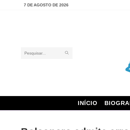
7 DE AGOSTO DE 2026
Pesquisar
neste
site
INÍCIO
BIOGRA