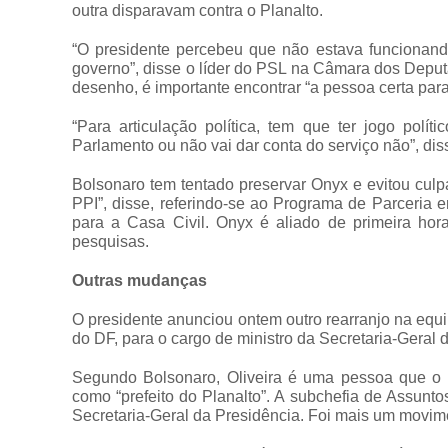
outra disparavam contra o Planalto.
“O presidente percebeu que não estava funcionando
governo”, disse o líder do PSL na Câmara dos Deput
desenho, é importante encontrar “a pessoa certa para 
“Para articulação política, tem que ter jogo polí
Parlamento ou não vai dar conta do serviço não”, dis
Bolsonaro tem tentado preservar Onyx e evitou culpá
PPI”, disse, referindo-se ao Programa de Parceria 
para a Casa Civil. Onyx é aliado de primeira hor
pesquisas.
Outras mudanças
O presidente anunciou ontem outro rearranjo na equ
do DF, para o cargo de ministro da Secretaria-Geral 
Segundo Bolsonaro, Oliveira é uma pessoa que o
como “prefeito do Planalto”. A subchefia de Assunto
Secretaria-Geral da Presidência. Foi mais um movi