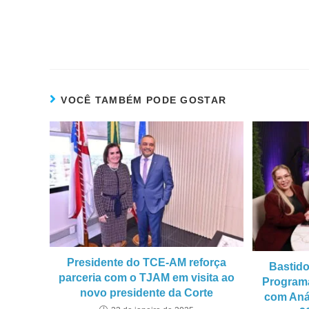
VOCÊ TAMBÉM PODE GOSTAR
Presidente do TCE-AM reforça
Bastid
parceria com o TJAM em visita ao
Programa
novo presidente da Corte
com Anál