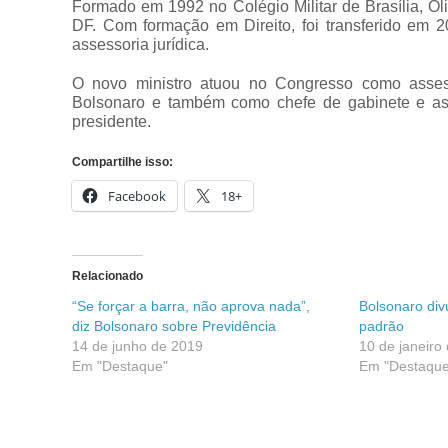
Formado em 1992 no Colégio Militar de Brasília, Ol
DF. Com formação em Direito, foi transferido em 20
assessoria jurídica.
O novo ministro atuou no Congresso como asses
Bolsonaro e também como chefe de gabinete e ass
presidente.
Compartilhe isso:
Facebook
18+
Relacionado
“Se forçar a barra, não aprova nada”,
Bolsonaro divu
diz Bolsonaro sobre Previdência
padrão
14 de junho de 2019
10 de janeiro
Em "Destaque"
Em "Destaque