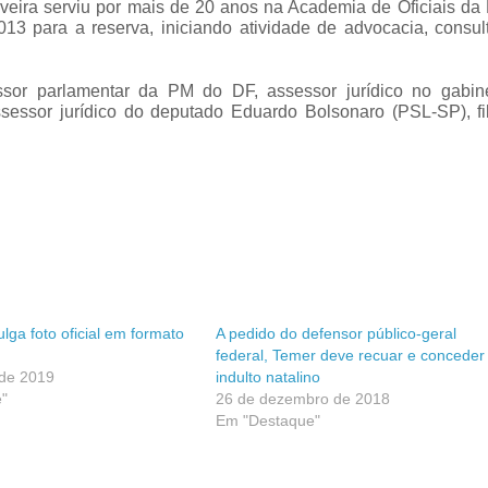
iveira serviu por mais de 20 anos na Academia de Oficiais d
13 para a reserva, iniciando atividade de advocacia, consul
sor parlamentar da PM do DF, assessor jurídico no gabin
essor jurídico do deputado Eduardo Bolsonaro (PSL-SP), fi
lga foto oficial em formato
A pedido do defensor público-geral
federal, Temer deve recuar e conceder
 de 2019
indulto natalino
"
26 de dezembro de 2018
Em "Destaque"