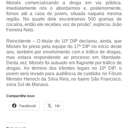
Moisés comercializando a droga em via pública.
Imediatamente nós o abordarmos e, posteriormente,
fomos até a casa do jovem, situada naquela mesma
região. No quarto dele encontramos 500 gramas de
cocaína, então ele recebeu voz de prisão”, explicou João
Ferreira Neto.
Reincidente – O titular do 10º DIP declarou, ainda, que
Moisés foi preso pela equipe do 17º DIP no início deste
ano, também por envolvimento com o tráfico de drogas,
mas estava respondendo ao processo em liberdade.
Desta vez, Moisés foi autuado em flagrante por tráfico de
drogas. Ao término dos trâmites legais no 10º DIP, o
jovem será levado para audiência de custódia no Fórum
Ministro Henoch da Silva Reis, no bairro São Francisco,
zona Sul de Manaus.
Compartilhe isso:
Facebook
18+