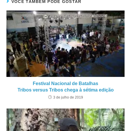
VOCÊ TAMBÉM PODE GOSTAR
Festival Nacional de Batalhas
Tribos versus Tribos chega à sétima edição
3 de julho de 2019