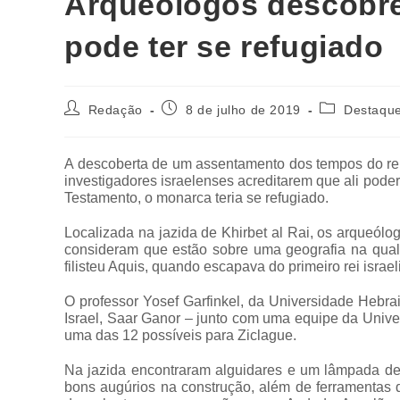
Arqueólogos descobre
pode ter se refugiado
Redação
8 de julho de 2019
Destaqu
A descoberta de um assentamento dos tempos do rei D
investigadores israelenses acreditarem que ali poder
Testamento, o monarca teria se refugiado.
Localizada na jazida de Khirbet al Rai, os arqueólog
consideram que estão sobre uma geografia na qual 
filisteu Aquis, quando escapava do primeiro rei israel
O professor Yosef Garfinkel, da Universidade Hebra
Israel, Saar Ganor – junto com uma equipe da Univ
uma das 12 possíveis para Ziclague.
Na jazida encontraram alguidares e um lâmpada de 
bons augúrios na construção, além de ferramentas de