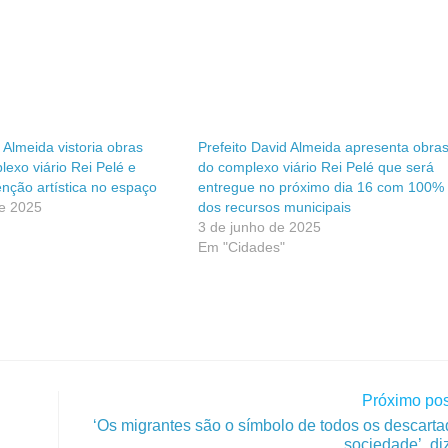
 Almeida vistoria obras
Prefeito David Almeida apresenta obra
lexo viário Rei Pelé e
do complexo viário Rei Pelé que será
enção artística no espaço
entregue no próximo dia 16 com 100%
de 2025
dos recursos municipais
3 de junho de 2025
Em "Cidades"
Próximo pos
‘Os migrantes são o símbolo de todos os descart
sociedade’, d