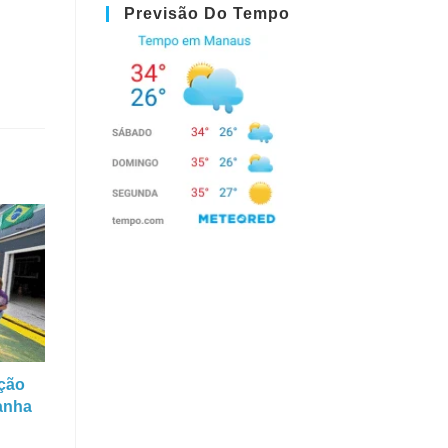
Previsão Do Tempo
ação
ganha