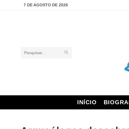
7 DE AGOSTO DE 2026
Pesquisar
neste
site
INÍCIO
BIOGRA