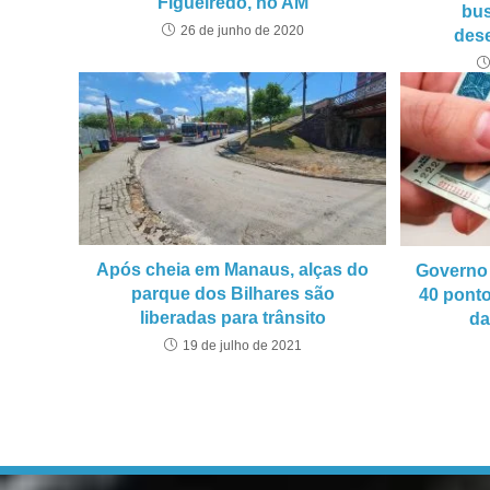
Figueiredo, no AM
bus
26 de junho de 2020
des
Após cheia em Manaus, alças do
Governo 
parque dos Bilhares são
40 ponto
liberadas para trânsito
da
19 de julho de 2021