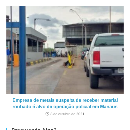
Empresa de metais suspeita de receber material
roubado é alvo de operação policial em Manaus
8 de outubro de 2021