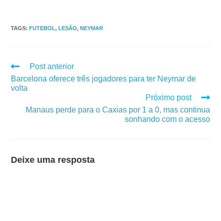
TAGS
:
FUTEBOL
,
LESÃO
,
NEYMAR
Post anterior
Barcelona oferece três jogadores para ter Neymar de
volta
Próximo post
Manaus perde para o Caxias por 1 a 0, mas continua
sonhando com o acesso
Deixe uma resposta