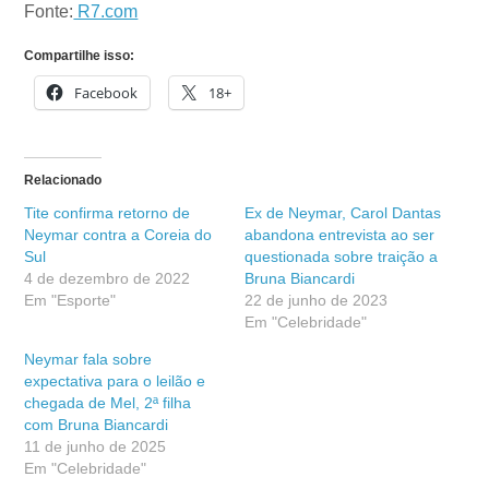
Fonte:
R7.com
Compartilhe isso:
Facebook
18+
Relacionado
Tite confirma retorno de
Ex de Neymar, Carol Dantas
Neymar contra a Coreia do
abandona entrevista ao ser
Sul
questionada sobre traição a
4 de dezembro de 2022
Bruna Biancardi
Em "Esporte"
22 de junho de 2023
Em "Celebridade"
Neymar fala sobre
expectativa para o leilão e
chegada de Mel, 2ª filha
com Bruna Biancardi
11 de junho de 2025
Em "Celebridade"