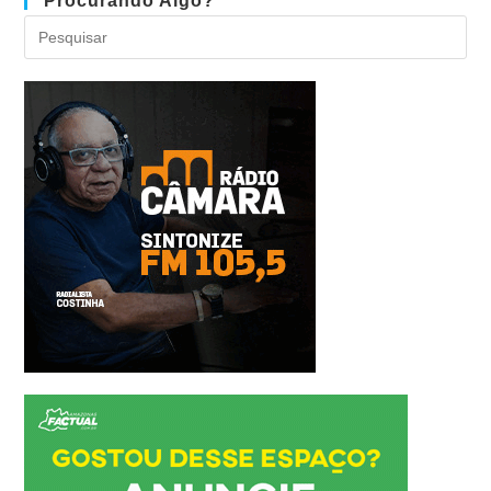
Procurando Algo?