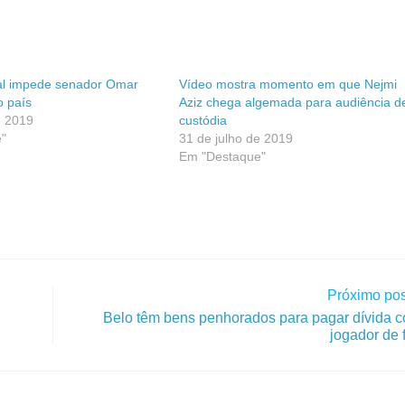
ral impede senador Omar
Vídeo mostra momento em que Nejmi
o país
Aziz chega algemada para audiência d
e 2019
custódia
"
31 de julho de 2019
Em "Destaque"
Próximo pos
Belo têm bens penhorados para pagar dívida c
jogador de 