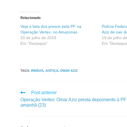
Relacionado
Veja a lista dos presos pela PF na
Polícia Fede
Operação Vertex, no Amazonas
Aziz de sair d
20 de julho de 2019
19 de julho d
Em "Destaque"
Em "Destaque
TAGS
:
IRMÃOS
,
JUSTIÇA
,
OMAR AZIZ
Post anterior
Operação Vertex: Omar Aziz presta depoimento à PF
amanhã (23)