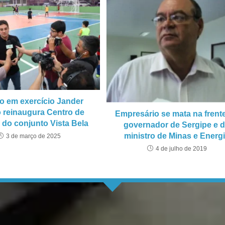
to em exercício Jander
 reinaugura Centro de
Empresário se mata na frent
 do conjunto Vista Bela
governador de Sergipe e 
ministro de Minas e Energ
3 de março de 2025
4 de julho de 2019