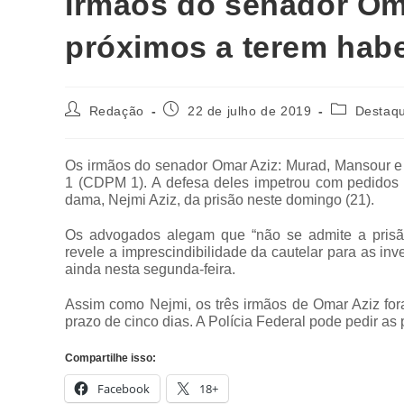
Irmãos do senador Om
próximos a terem hab
Redação
22 de julho de 2019
Destaq
Os irmãos do senador Omar Aziz: Murad, Mansour e
1 (CDPM 1). A defesa deles impetrou com pedidos 
dama, Nejmi Aziz, da prisão neste domingo (21).
Os advogados alegam que “não se admite a prisã
revele a imprescindibilidade da cautelar para as in
ainda nesta segunda-feira.
Assim como Nejmi, os três irmãos de Omar Aziz fo
prazo de cinco dias. A Polícia Federal pode pedir as
Compartilhe isso:
Facebook
18+