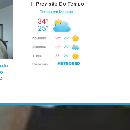
Previsão Do Tempo
e do
do
ia