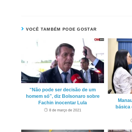
VOCÊ TAMBÉM PODE GOSTAR
“Não pode ser decisão de um
homem só”, diz Bolsonaro sobre
Manau
Fachin inocentar Lula
básica 
8 de março de 2021