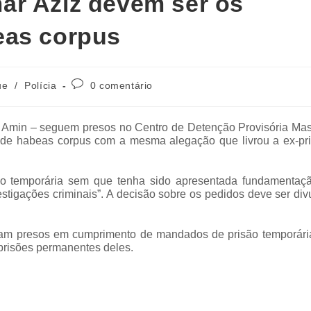
ar Aziz devem ser os
eas corpus
ue
/
Polícia
0 comentário
 Amin – seguem presos no Centro de Detenção Provisória Mas
de habeas corpus com a mesma alegação que livrou a ex-pri
o temporária sem que tenha sido apresentada fundamentaç
vestigações criminais”. A decisão sobre os pedidos deve ser di
ram presos em cumprimento de mandados de prisão temporári
 prisões permanentes deles.