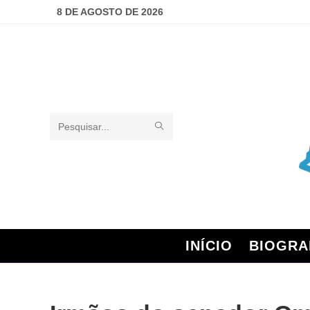
8 DE AGOSTO DE 2026
Pesquisar
neste
site
INÍCIO
BIOGRA