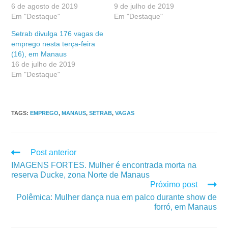
6 de agosto de 2019
9 de julho de 2019
Em "Destaque"
Em "Destaque"
Setrab divulga 176 vagas de
emprego nesta terça-feira
(16), em Manaus
16 de julho de 2019
Em "Destaque"
TAGS
:
EMPREGO
,
MANAUS
,
SETRAB
,
VAGAS
Post anterior
IMAGENS FORTES. Mulher é encontrada morta na
reserva Ducke, zona Norte de Manaus
Próximo post
Polêmica: Mulher dança nua em palco durante show de
forró, em Manaus