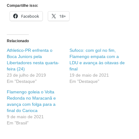
Compartilhe isso:
Facebook
18+
Relacionado
Athletico-PR enfrenta o
Sufoco: com gol no fim,
Boca Juniors pela
Flamengo empata com a
Libertadores nesta quarta-
LDU e avança às oitavas de
feira (24)
final
23 de julho de 2019
19 de maio de 2021
Em "Destaque"
Em "Destaque"
Flamengo goleia o Volta
Redonda no Maracanã e
avança com folga para a
final do Carioca
9 de maio de 2021
Em "Brasil"