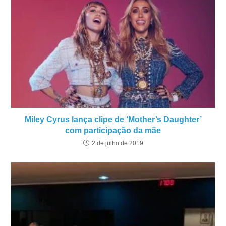
Miley Cyrus lança clipe de ‘Mother’s Daughter’
com participação da mãe
2 de julho de 2019