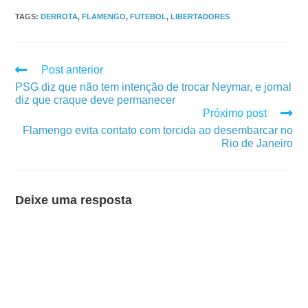
TAGS
:
DERROTA
,
FLAMENGO
,
FUTEBOL
,
LIBERTADORES
Post anterior
PSG diz que não tem intenção de trocar Neymar, e jornal
diz que craque deve permanecer
Próximo post
Flamengo evita contato com torcida ao desembarcar no
Rio de Janeiro
Deixe uma resposta