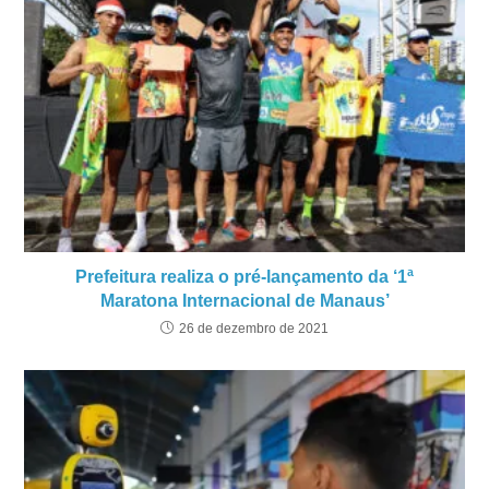
Prefeitura realiza o pré-lançamento da ‘1ª
Maratona Internacional de Manaus’
26 de dezembro de 2021