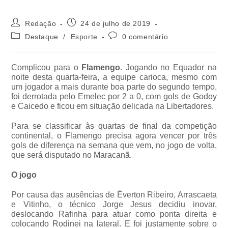
Redação
24 de julho de 2019
Destaque
/
Esporte
0 comentário
Complicou para o
Flamengo
. Jogando no Equador na
noite desta quarta-feira, a equipe carioca, mesmo com
um jogador a mais durante boa parte do segundo tempo,
foi derrotada pelo Emelec por 2 a 0, com gols de Godoy
e Caicedo e ficou em situação delicada na Libertadores.
Para se classificar às quartas de final da competição
continental, o Flamengo precisa agora vencer por três
gols de diferença na semana que vem, no jogo de volta,
que será disputado no Maracanã.
O jogo
Por causa das ausências de Éverton Ribeiro, Arrascaeta
e Vitinho, o técnico Jorge Jesus decidiu inovar,
deslocando Rafinha para atuar como ponta direita e
colocando Rodinei na lateral. E foi justamente sobre o