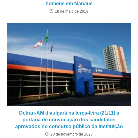
homens em Manaus
18 de maio de 2019
Detran-AM divulgará na terça-feira (21/11) a
portaria de convocação dos candidatos
aprovados no concurso público da instituição
20 de novembro de 2023