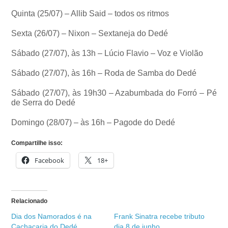
Quinta (25/07) – Allib Said – todos os ritmos
Sexta (26/07) – Nixon – Sextaneja do Dedé
Sábado (27/07), às 13h – Lúcio Flavio – Voz e Violão
Sábado (27/07), às 16h – Roda de Samba do Dedé
Sábado (27/07), às 19h30 – Azabumbada do Forró – Pé
de Serra do Dedé
Domingo (28/07) – às 16h – Pagode do Dedé
Compartilhe isso:
Facebook
18+
Relacionado
Dia dos Namorados é na
Frank Sinatra recebe tributo
Cachaçaria do Dedé
dia 8 de junho