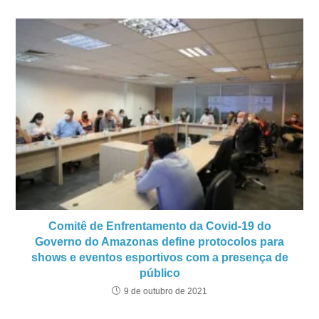
Comitê de Enfrentamento da Covid-19 do
Governo do Amazonas define protocolos para
shows e eventos esportivos com a presença de
público
9 de outubro de 2021