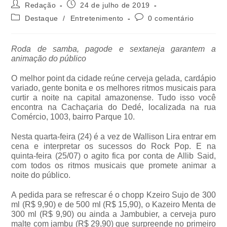
Redação
24 de julho de 2019
Destaque
/
Entretenimento
0 comentário
Roda de samba, pagode e sextaneja garantem a
animação do público
O melhor point da cidade reúne cerveja gelada, cardápio
variado, gente bonita e os melhores ritmos musicais para
curtir a noite na capital amazonense. Tudo isso você
encontra na Cachaçaria do Dedé, localizada na rua
Comércio, 1003, bairro Parque 10.
Nesta quarta-feira (24) é a vez de Wallison Lira entrar em
cena e interpretar os sucessos do Rock Pop. E na
quinta-feira (25/07) o agito fica por conta de Allib Said,
com todos os ritmos musicais que promete animar a
noite do público.
A pedida para se refrescar é o chopp Kzeiro Sujo de 300
ml (R$ 9,90) e de 500 ml (R$ 15,90), o Kazeiro Menta de
300 ml (R$ 9,90) ou ainda a Jambubier, a cerveja puro
malte com jambu (R$ 29,90) que surpreende no primeiro