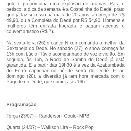
gole e proporciona uma explosão de aromas. Para o
petisco, a dica da semana é a Costelinha do Dedé, prato
que já faz sucesso há mais de 20 anos, ao preço de R$
49,90, ou a Completa do Dedé por R$ 54,90. Homens e
mulheres têm entrada liberada e pagam apenas o
couvert artístico (R$ 7).
Na sexta-feira (26) o cantor Nixon comanda o melhor da
Sextaneja do Dedé. No sábado (27), o show começa às
13h com Lúcio Flávio acompanhado de voz e violão. Em
seguida, às 16h, a Roda de Samba do Dedé já está
garantida. E a partir das 19h30 é a vez da Azabumbada
do Forró caprichar no pé de serra do Dedé. E no
domingo (28), a diversão já tem hora marcada com o
Pagode do Dedé, que começa às 16h.
Programação
Terça (23/07) – Randerson Couto- MPB
Quarta (24/07) – Wallison Lira – Rock Pop