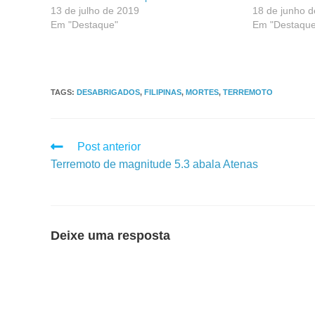
13 de julho de 2019
18 de junho 
Em "Destaque"
Em "Destaque
TAGS
:
DESABRIGADOS
,
FILIPINAS
,
MORTES
,
TERREMOTO
Post anterior
Terremoto de magnitude 5.3 abala Atenas
Deixe uma resposta