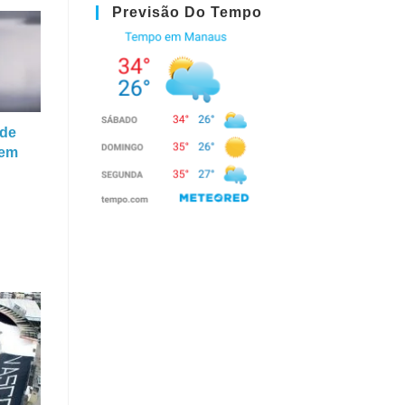
Previsão Do Tempo
úde
 em