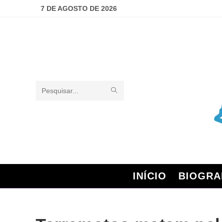
7 DE AGOSTO DE 2026
Pesquisar
neste
site
INÍCIO
BIOGRA