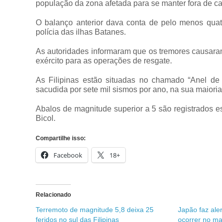
população da zona afetada para se manter fora de ca
O balanço anterior dava conta de pelo menos quatr
polícia das ilhas Batanes.
As autoridades informaram que os tremores causaram
exército para as operações de resgate.
As Filipinas estão situadas no chamado “Anel de 
sacudida por sete mil sismos por ano, na sua maiori
Abalos de magnitude superior a 5 são registrados e
Bicol.
Compartilhe isso:
Facebook
18+
Relacionado
Terremoto de magnitude 5,8 deixa 25
Japão faz ale
feridos no sul das Filipinas
ocorrer no ma