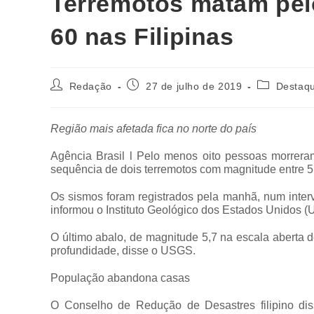
Terremotos matam pel
60 nas Filipinas
Redação
27 de julho de 2019
Destaq
Região mais afetada fica no norte do país
Agência Brasil l Pelo menos oito pessoas morreram
sequência de dois terremotos com magnitude entre 5,
Os sismos foram registrados pela manhã, num interva
informou o Instituto Geológico dos Estados Unidos 
O último abalo, de magnitude 5,7 na escala aberta d
profundidade, disse o USGS.
População abandona casas
O Conselho de Redução de Desastres filipino diss