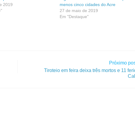
de 2019
menos cinco cidades do Acre
"
27 de maio de 2019
Em "Destaque"
Próximo pos
Tiroteio em feira deixa três mortos e 11 fer
Cal