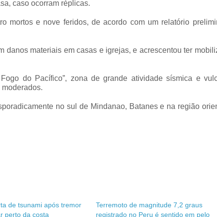
sa, caso ocorram réplicas.
o mortos e nove feridos, de acordo com um relatório prelimi
 danos materiais em casas e igrejas, e acrescentou ter mobil
Fogo do Pacífico”, zona de grande atividade sísmica e vulc
a moderados.
sporadicamente no sul de Mindanao, Batanes e na região orie
rta de tsunami após tremor
Terremoto de magnitude 7,2 graus
r perto da costa
registrado no Peru é sentido em pelo