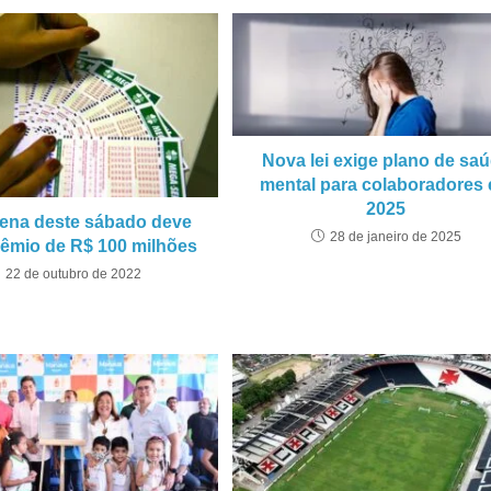
Nova lei exige plano de sa
mental para colaboradores
2025
ena deste sábado deve
28 de janeiro de 2025
rêmio de R$ 100 milhões
22 de outubro de 2022