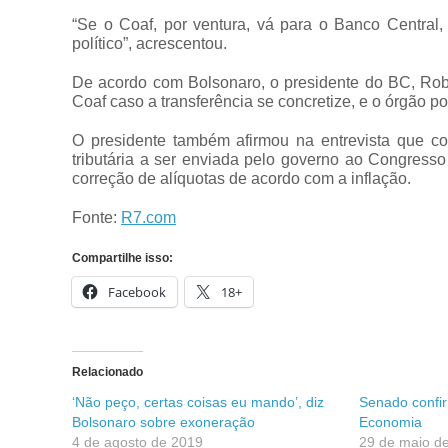
“Se o Coaf, por ventura, vá para o Banco Central,
político”, acrescentou.
De acordo com Bolsonaro, o presidente do BC, Rob
Coaf caso a transferência se concretize, e o órgão 
O presidente também afirmou na entrevista que c
tributária a ser enviada pelo governo ao Congres
correção de alíquotas de acordo com a inflação.
Fonte:
R7.com
Compartilhe isso:
Facebook
18+
Relacionado
‘Não peço, certas coisas eu mando’, diz
Senado confir
Bolsonaro sobre exoneração
Economia
4 de agosto de 2019
29 de maio d