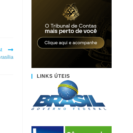
t
rasília
LINKS ÚTEIS