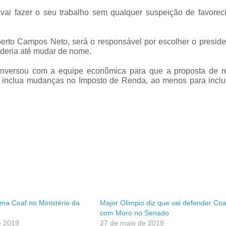
 vai fazer o seu trabalho sem qualquer suspeição de favorec
erto Campos Neto, será o responsável por escolher o preside
poderia até mudar de nome.
onversou com a equipe econômica para que a proposta de r
so inclua mudanças no Imposto de Renda, ao menos para inclu
ma Coaf no Ministério da
Major Olimpio diz que vai defender Coa
com Moro no Senado
e 2019
27 de maio de 2019