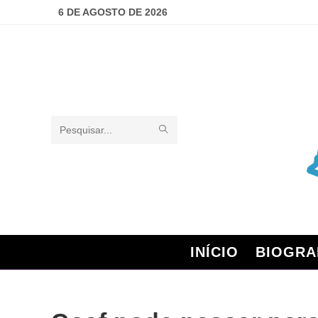
6 DE AGOSTO DE 2026
Pesquisar
neste
site
INÍCIO
BIOGRA