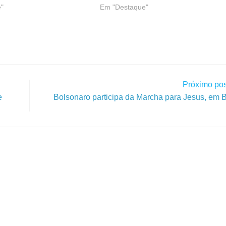
"
Em "Destaque"
Próximo pos
e
Bolsonaro participa da Marcha para Jesus, em B