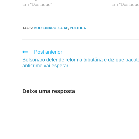
Em "Destaque"
Em "Destaque
TAGS
:
BOLSONARO
,
COAF
,
POLÍTICA
Post anterior
Bolsonaro defende reforma tributária e diz que pacot
anticrime vai esperar
Deixe uma resposta