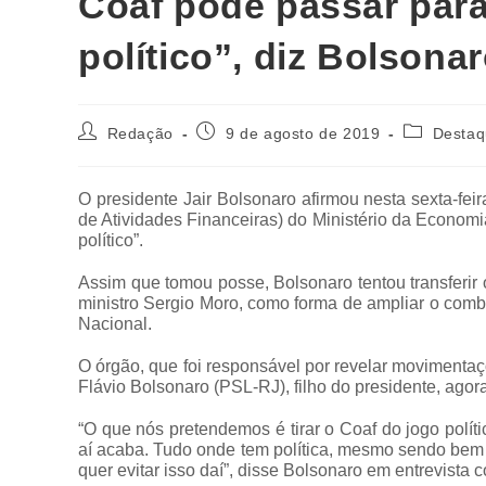
Coaf pode passar para
político”, diz Bolsona
Redação
9 de agosto de 2019
Desta
O presidente Jair Bolsonaro afirmou nesta sexta-fei
de Atividades Financeiras) do Ministério da Economi
político”.
Assim que tomou posse, Bolsonaro tentou transferir 
ministro Sergio Moro, como forma de ampliar o comb
Nacional.
O órgão, que foi responsável por revelar movimentaç
Flávio Bolsonaro (PSL-RJ), filho do presidente, ago
“O que nós pretendemos é tirar o Coaf do jogo polí
aí acaba. Tudo onde tem política, mesmo sendo bem 
quer evitar isso daí”, disse Bolsonaro em entrevista 