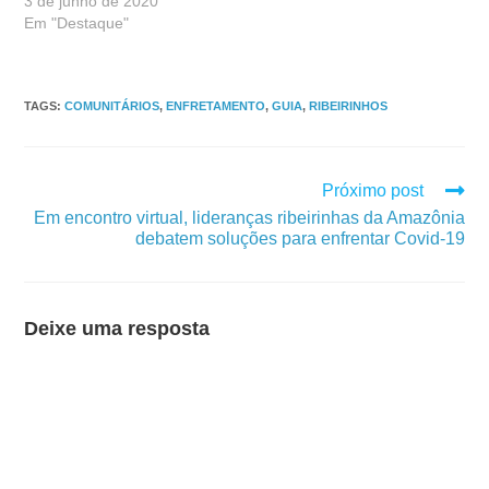
3 de junho de 2020
Em "Destaque"
TAGS
:
COMUNITÁRIOS
,
ENFRETAMENTO
,
GUIA
,
RIBEIRINHOS
Próximo post
Em encontro virtual, lideranças ribeirinhas da Amazônia
debatem soluções para enfrentar Covid-19
Deixe uma resposta