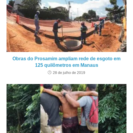
Obras do Prosamim ampliam rede de esgoto em
125 quilômetros em Manaus
28 de julho de 2019