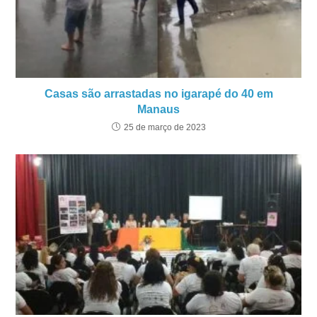
Casas são arrastadas no igarapé do 40 em
Manaus
25 de março de 2023