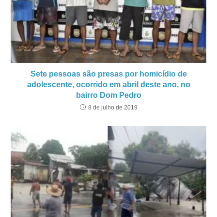
Sete pessoas são presas por homicídio de
adolescente, ocorrido em abril deste ano, no
bairro Dom Pedro
8 de julho de 2019