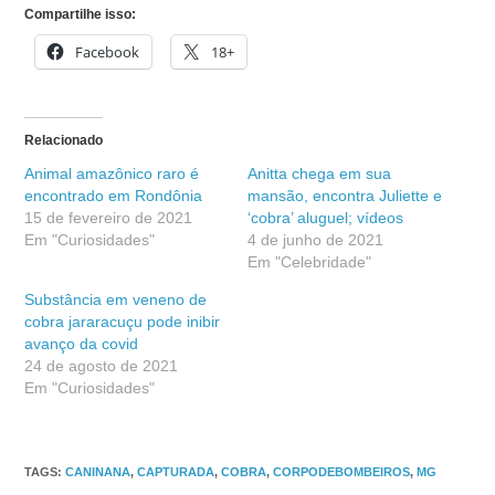
Compartilhe isso:
Facebook
18+
Relacionado
Animal amazônico raro é
Anitta chega em sua
encontrado em Rondônia
mansão, encontra Juliette e
15 de fevereiro de 2021
‘cobra’ aluguel; vídeos
Em "Curiosidades"
4 de junho de 2021
Em "Celebridade"
Substância em veneno de
cobra jararacuçu pode inibir
avanço da covid
24 de agosto de 2021
Em "Curiosidades"
TAGS
:
CANINANA
,
CAPTURADA
,
COBRA
,
CORPODEBOMBEIROS
,
MG