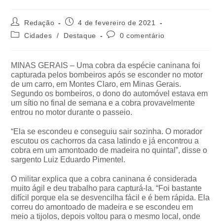
Redação
4 de fevereiro de 2021
Cidades
/
Destaque
0 comentário
MINAS GERAIS – Uma cobra da espécie caninana foi
capturada pelos bombeiros após se esconder no motor
de um carro, em Montes Claro, em Minas Gerais.
Segundo os bombeiros, o dono do automóvel estava em
um sítio no final de semana e a cobra provavelmente
entrou no motor durante o passeio.
“Ela se escondeu e conseguiu sair sozinha. O morador
escutou os cachorros da casa latindo e já encontrou a
cobra em um amontoado de madeira no quintal”, disse o
sargento Luiz Eduardo Pimentel.
O militar explica que a cobra caninana é considerada
muito ágil e deu trabalho para capturá-la. “Foi bastante
difícil porque ela se desvencilha fácil e é bem rápida. Ela
correu do amontoado de madeira e se escondeu em
meio a tijolos, depois voltou para o mesmo local, onde