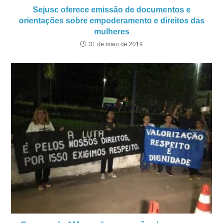
Sejusc oferece emissão de documentos e
orientações sobre empoderamento e direitos das
mulheres
31 de maio de 2019