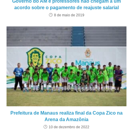
Governo do AM e professores não chegam a um
acordo sobre o pagamento de reajuste salarial
8 de maio de 2019
Prefeitura de Manaus realiza final da Copa Zico na
Arena da Amazônia
10 de dezembro de 2022