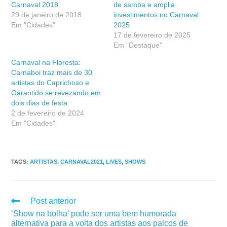
Carnaval 2018
de samba e amplia
29 de janeiro de 2018
investimentos no Carnaval
Em "Cidades"
2025
17 de fevereiro de 2025
Em "Destaque"
Carnaval na Floresta:
Carnaboi traz mais de 30
artistas do Caprichoso e
Garantido se revezando em
dois dias de festa
2 de fevereiro de 2024
Em "Cidades"
TAGS
:
ARTISTAS
,
CARNAVAL2021
,
LIVES
,
SHOWS
Post anterior
‘Show na bolha’ pode ser uma bem humorada
alternativa para a volta dos artistas aos palcos de