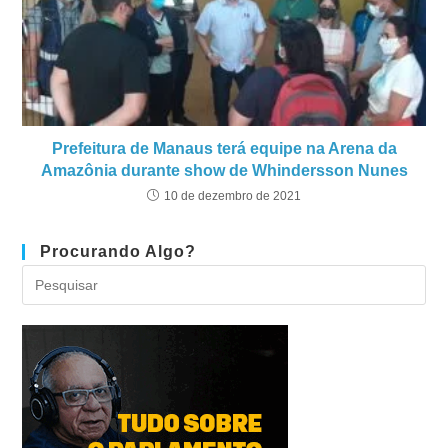
Prefeitura de Manaus terá equipe na Arena da
Amazônia durante show de Whindersson Nunes
10 de dezembro de 2021
Procurando Algo?