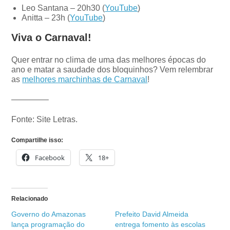
Leo Santana – 20h30 (
YouTube
)
Anitta – 23h (
YouTube
)
Viva o Carnaval!
Quer entrar no clima de uma das melhores épocas do
ano e matar a saudade dos bloquinhos? Vem relembrar
as
melhores marchinhas de Carnaval
!
————–
Fonte: Site Letras.
Compartilhe isso:
Facebook
18+
Relacionado
Governo do Amazonas
Prefeito David Almeida
lança programação do
entrega fomento às escolas