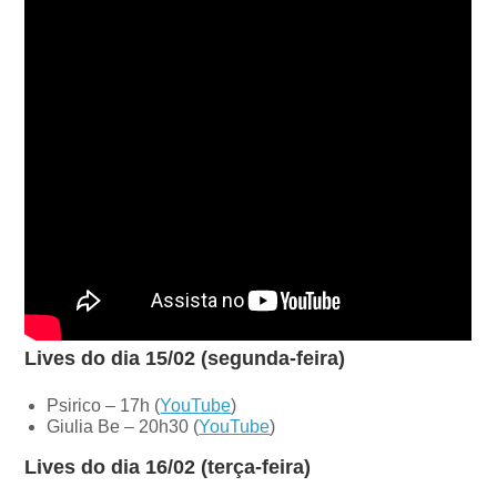
Lives do dia 15/02 (segunda-feira)
Psirico – 17h (
YouTube
)
Giulia Be – 20h30 (
YouTube
)
Lives do dia 16/02 (terça-feira)