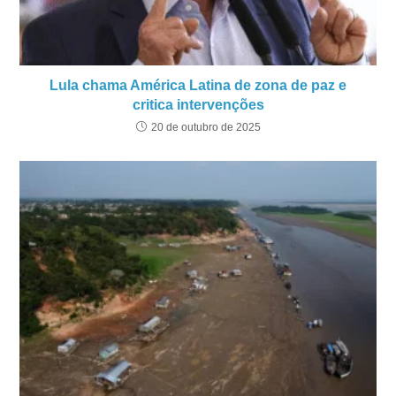
Lula chama América Latina de zona de paz e
critica intervenções
20 de outubro de 2025