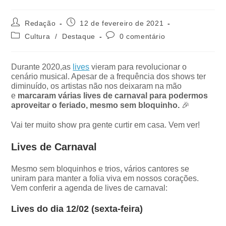
Redação
12 de fevereiro de 2021
Cultura
/
Destaque
0 comentário
Durante 2020,as
lives
vieram para revolucionar o
cenário musical. Apesar de a frequência dos shows ter
diminuído, os artistas não nos deixaram na mão
e
marcaram várias lives de carnaval para podermos
aproveitar o feriado, mesmo sem bloquinho.
🎉
Vai ter muito show pra gente curtir em casa. Vem ver!
Lives de Carnaval
Mesmo sem bloquinhos e trios, vários cantores se
uniram para manter a folia viva em nossos corações.
Vem conferir a agenda de lives de carnaval:
Lives do dia 12/02 (sexta-feira)