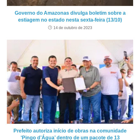
Governo do Amazonas divulga boletim sobre a
estiagem no estado nesta sexta-feira (13/10)
14 de outubro de 2023
Prefeito autoriza início de obras na comunidade
‘Pingo d’Água’ dentro de um pacote de 13