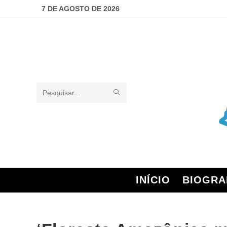
7 DE AGOSTO DE 2026
Pesquisar
neste
site
INÍCIO
BIOGRA