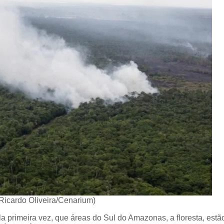
Ricardo Oliveira/Cenarium)
a primeira vez, que áreas do Sul do Amazonas, a floresta, estã