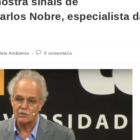
ostra sinais de
arlos Nobre, especialista 
eio Ambiente
0 comentário