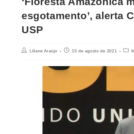
‘Floresta Amazônica m
esgotamento’, alerta C
USP
Liliane Araújo
15 de agosto de 2021
M