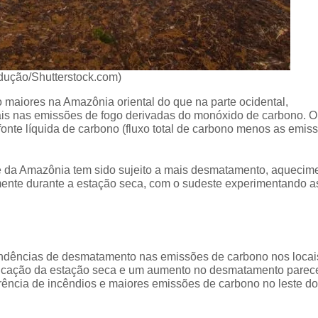
dução/Shutterstock.com)
 maiores na Amazônia oriental do que na parte ocidental,
ais nas emissões de fogo derivadas do monóxido de carbono. O
onte líquida de carbono (fluxo total de carbono menos as emis
te da Amazônia tem sido sujeito a mais desmatamento, aquecim
mente durante a estação seca, com o sudeste experimentando a
tendências de desmatamento nas emissões de carbono nos locai
ificação da estação seca e um aumento no desmatamento pare
ência de incêndios e maiores emissões de carbono no leste do