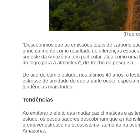
(Repro
“Descobrimos que as emissões totais de carbono são
principalmente como resultado de diferenças espaci
sudeste da Amazônia, em particular, atua como uma f
do fogo) para a atmosfera”, diz trecho da pesquisa.
De acordo com o estudo, nos últimos 40 anos, o les
estresse de umidade do que a parte oeste, especial
tendências mais fortes.
Tendências
Ao explorar o efeito das mudanças climáticas e as 
estudo, os pesquisadores descobriram que a intens
promover estresse no ecossistema, aumento na ocorr
Amazonas.