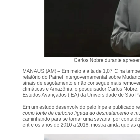
Carlos Nobre durante aprese
MANAUS (AM) – Em meio à alta de 1,07°C na temperat
relatório do Painel Intergovernamental sobre Mudanç
sinais de esgotamento e não consegue mais remover
climáticas e Amazônia, o pesquisador Carlos Nobre, d
Estudos Avançados (IEA) da Universidade de São P
Em um estudo desenvolvido pelo Inpe e publicado rec
como fonte de carbono ligada ao desmatamento e m
caminhando para se tornar uma savana, por conta d
entre os anos de 2010 a 2018, mostra ainda que as