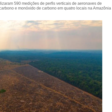
alizaram 590 medições de perfis verticais de aeronaves de
de carbono e monóxido de carbono em quatro locais na Amazônia