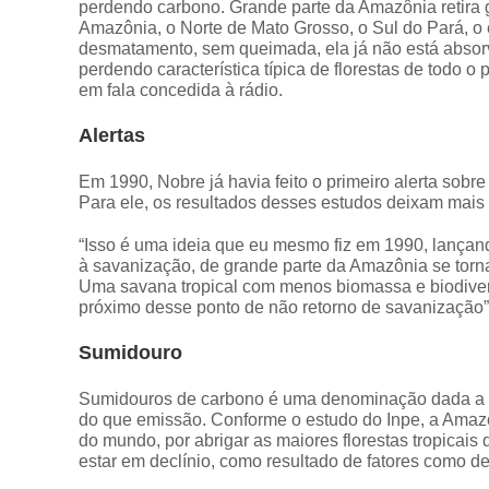
perdendo carbono. Grande parte da Amazônia retira 
Amazônia, o Norte de Mato Grosso, o Sul do Pará, o 
desmatamento, sem queimada, ela já não está absorv
perdendo característica típica de florestas de todo
em fala concedida à rádio.
Alertas
Em 1990, Nobre já havia feito o primeiro alerta so
Para ele, os resultados desses estudos deixam mais 
“Isso é uma ideia que eu mesmo fiz em 1990, lançan
à savanização, de grande parte da Amazônia se torna
Uma savana tropical com menos biomassa e biodiver
próximo desse ponto de não retorno de savanização”,
Sumidouro
Sumidouros de carbono é uma denominação dada a u
do que emissão. Conforme o estudo do Inpe, a Amaz
do mundo, por abrigar as maiores florestas tropicai
estar em declínio, como resultado de fatores como 