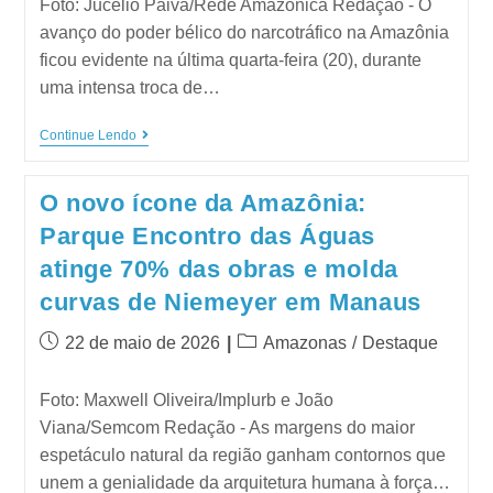
Foto: Jucélio Paiva/Rede Amazônica Redação - O
avanço do poder bélico do narcotráfico na Amazônia
ficou evidente na última quarta-feira (20), durante
uma intensa troca de…
Continue Lendo
O novo ícone da Amazônia:
Parque Encontro das Águas
atinge 70% das obras e molda
curvas de Niemeyer em Manaus
22 de maio de 2026
Amazonas
/
Destaque
Foto: Maxwell Oliveira/Implurb e João
Viana/Semcom Redação - As margens do maior
espetáculo natural da região ganham contornos que
unem a genialidade da arquitetura humana à força…