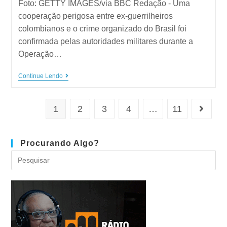
Foto: GETTY IMAGES/via BBC Redação - Uma
cooperação perigosa entre ex-guerrilheiros
colombianos e o crime organizado do Brasil foi
confirmada pelas autoridades militares durante a
Operação…
Continue Lendo
1
2
3
4
…
11
Procurando Algo?