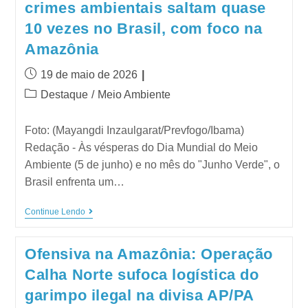
crimes ambientais saltam quase
10 vezes no Brasil, com foco na
Amazônia
19 de maio de 2026
Destaque
/
Meio Ambiente
Foto: (Mayangdi Inzaulgarat/Prevfogo/Ibama)
Redação - Às vésperas do Dia Mundial do Meio
Ambiente (5 de junho) e no mês do "Junho Verde", o
Brasil enfrenta um…
Continue Lendo
Ofensiva na Amazônia: Operação
Calha Norte sufoca logística do
garimpo ilegal na divisa AP/PA