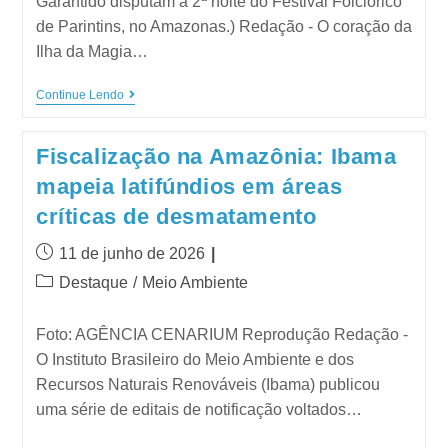
Garantido disputam a 2ª noite do Festival Folclórico
de Parintins, no Amazonas.) Redação - O coração da
Ilha da Magia…
Continue Lendo
Fiscalização na Amazônia: Ibama
mapeia latifúndios em áreas
críticas de desmatamento
11 de junho de 2026
Destaque
/
Meio Ambiente
Foto: AGÊNCIA CENARIUM Reprodução Redação -
O Instituto Brasileiro do Meio Ambiente e dos
Recursos Naturais Renováveis (Ibama) publicou
uma série de editais de notificação voltados…