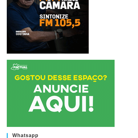
Whatsapp