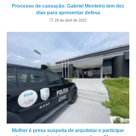
Processo de cassação: Gabriel Monteiro tem dez
dias para apresentar defesa
26 de abril de 2022
Mulher é presa suspeita de arquitetar e participar