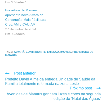
Em "Cidades"
Prefeitura de Manaus
apresenta novo Alvará de
Construção Mais Fácil para
Crea-AM e CAU-AM
27 de junho de 2024
Em "Cidades"
TAGS
:
ALVARÁ
,
CONTRIBUINTE
,
EMISSAO
,
IMOVEIS
,
PREFEITURA DE
MANAUS
Post anterior
Prefeito David Almeida entrega Unidade de Saúde da
Família totalmente reformada na zona Leste
Próximo post
Avenidas de Manaus ganham luzes e cores na segunda
edição do ‘Natal das Águas’