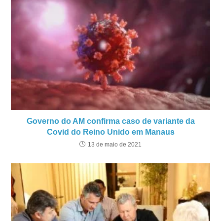
Governo do AM confirma caso de variante da
Covid do Reino Unido em Manaus
13 de maio de 2021