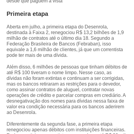
desde que paguem à vista
Primeira etapa
Aberta em julho, a primeira etapa do Desenrola,
destinada à Faixa 2, renegociou R$ 13,2 bilhões de 1,9
milhão de contratos até o último dia 18. Segundo a
Federação Brasileira de Bancos (Febraban), isso
equivale a 1,6 milhão de clientes, já que um correntista
pode ter mais de uma dívida.
Além disso, 6 milhões de pessoas que tinham débitos de
até R$ 100 tiveram o nome limpo. Nesse caso, as
dívidas não foram extintas e continuam a ser corrigidas,
mas os bancos retiraram as restrições para o devedor,
como assinar contratos de aluguel, contratar novas
operações de crédito e parcelar compras em crediário. A
desnegativação dos nomes para dívidas nessa faixa de
valor era condição necessária para os bancos aderirem
ao Desenrola.
Diferentemente da segunda fase, a primeira etapa
renegociou apenas débitos com instituições financeiras.