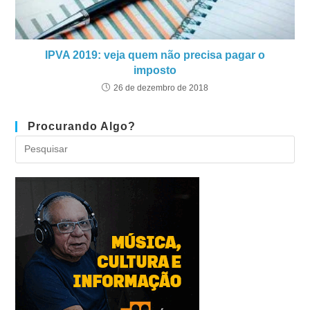
IPVA 2019: veja quem não precisa pagar o
imposto
26 de dezembro de 2018
Procurando Algo?