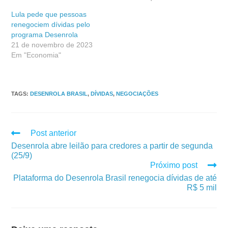
Lula pede que pessoas
renegociem dívidas pelo
programa Desenrola
21 de novembro de 2023
Em "Economia"
TAGS
:
DESENROLA BRASIL
,
DÍVIDAS
,
NEGOCIAÇÕES
Post anterior
Desenrola abre leilão para credores a partir de segunda
(25/9)
Próximo post
Plataforma do Desenrola Brasil renegocia dívidas de até
R$ 5 mil