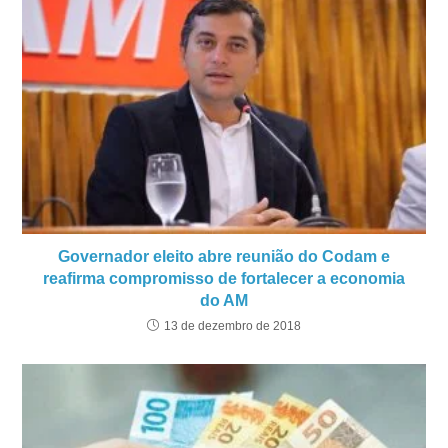
Governador eleito abre reunião do Codam e
reafirma compromisso de fortalecer a economia
do AM
13 de dezembro de 2018