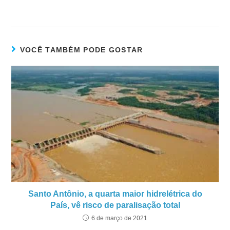
VOCÊ TAMBÉM PODE GOSTAR
Santo Antônio, a quarta maior hidrelétrica do
País, vê risco de paralisação total
6 de março de 2021