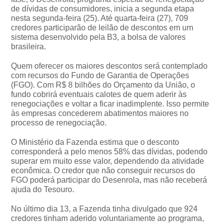
de dívidas de consumidores, inicia a segunda etapa
nesta segunda-feira (25). Até quarta-feira (27), 709
credores participarão de leilão de descontos em um
sistema desenvolvido pela B3, a bolsa de valores
brasileira.
Quem oferecer os maiores descontos será contemplado
com recursos do Fundo de Garantia de Operações
(FGO). Com R$ 8 bilhões do Orçamento da União, o
fundo cobrirá eventuais calotes de quem aderir às
renegociações e voltar a ficar inadimplente. Isso permite
às empresas concederem abatimentos maiores no
processo de renegociação.
O Ministério da Fazenda estima que o desconto
corresponderá a pelo menos 58% das dívidas, podendo
superar em muito esse valor, dependendo da atividade
econômica. O credor que não conseguir recursos do
FGO poderá participar do Desenrola, mas não receberá
ajuda do Tesouro.
No último dia 13, a Fazenda tinha divulgado que 924
credores tinham aderido voluntariamente ao programa,