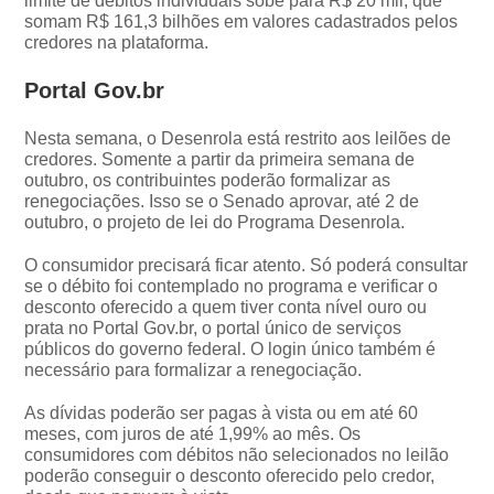
limite de débitos individuais sobe para R$ 20 mil, que
somam R$ 161,3 bilhões em valores cadastrados pelos
credores na plataforma.
Portal Gov.br
Nesta semana, o Desenrola está restrito aos leilões de
credores. Somente a partir da primeira semana de
outubro, os contribuintes poderão formalizar as
renegociações. Isso se o Senado aprovar, até 2 de
outubro, o projeto de lei do Programa Desenrola.
O consumidor precisará ficar atento. Só poderá consultar
se o débito foi contemplado no programa e verificar o
desconto oferecido a quem tiver conta nível ouro ou
prata no Portal Gov.br, o portal único de serviços
públicos do governo federal. O login único também é
necessário para formalizar a renegociação.
As dívidas poderão ser pagas à vista ou em até 60
meses, com juros de até 1,99% ao mês. Os
consumidores com débitos não selecionados no leilão
poderão conseguir o desconto oferecido pelo credor,