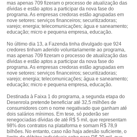
mas apenas 709 fizeram o processo de atualização das
dívidas e estão aptos a participar da nova fase do
programa. As empresas credoras estão agrupadas em
nove setores: serviços financeiros; securitizadoras;
varejo; energia; telecomunicações; água e saneamento;
educação; micro e pequena empresa, educação.
No último dia 13, a Fazenda tinha divulgado que 924
credores tinham aderido voluntariamente ao programa,
mas apenas 709 fizeram o processo de atualização das
dívidas e estão aptos a participar da nova fase do
programa. As empresas credoras estão agrupadas em
nove setores: serviços financeiros; securitizadoras;
varejo; energia; telecomunicações; água e saneamento;
educação; micro e pequena empresa, educação.
Destinada à Faixa 1 do programa, a segunda etapa do
Desenrola pretende beneficiar até 32,5 milhões de
consumidores com o nome negativado que ganham até
dois salários mínimos. Em tese, só poderão ser
renegociadas dívidas de até R$ 5 mil, que representam
98% dos contratos na plataforma e somam R$ 78,9
bilhões. No entanto, caso não haja adesão suficiente, o