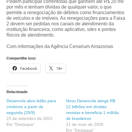
Podem participar correntistas que ganhem até R$ 20 mil
por mês e tenham dívidas de qualquer valor, o que
permite a renegociação de débitos como financiamentos
de veículos e de imóveis. As renegociações para a Faixa
2 devem ser pedidas nos canais de atendimento da
instituição financeira, como aplicativo,
sites
e pontos
físicos de atendimento.
Com informações da Agência Cenarium Amazonas
Compartilhe isso:
Facebook
18+
Relacionado
Desenrola abre leilão para
Novo Desenrola atinge R$
credores a partir de
12 bilhões em dívidas
segunda (25/9)
revistas e beneficia 1 milhão
23 de setembro de 2023
de brasileiros
Em "Destaque"
21 de maio de 2026
Em "Destaque"