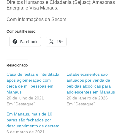
Direitos Humanos e Cidadania (Sejusc); Amazonas
Energia; e Visa Manaus.
Com informações da Secom
Compartilhe isso:
Facebook
18+
Relacionado
Casa de festas é interditada
Estabelecimentos são
após aglomeração com
autuados por venda de
cerca de mil pessoas em
bebidas alcoólicas para
Manaus
adolescentes em Manaus
20 de julho de 2021
26 de janeiro de 2026
Em "Destaque"
Em "Destaque"
Em Manaus, mais de 10
bares são fechados por
descumprimento de decreto
6 de março de 2021