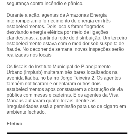
segurança contra incêndio e pânico.
Durante a ação, agentes da Amazonas Energia
interromperam o fornecimento de energia em três
estabelecimentos. Dois locais foram flagrados
desviando energia elétrica por meio de ligações
clandestinas, a partir da rede de distribuição. Um terceiro
estabelecimento estava com o medidor sob suspeita de
fraude. No decorrer da semana, novas inspeções serão
realizadas nos locais.
Os fiscais do Instituto Municipal de Planejamento
Urbano (Implurb) multaram três bares localizados na
avenida Itaúba, no bairro Jorge Teixeira 2. Os agentes
também notificaram e orientaram outros dois
estabelecimentos após constatarem a obstrução de via
pública com mesas e cadeiras. E os agentes da Visa
Manaus autuaram quatro locais, dentre as
irregularidades está a permissão para uso de cigarro em
ambiente fechado.
Efetivo