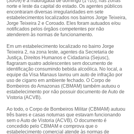
(30/09) e a madrugada de domingo (1º/10), nas zonas
norte e leste da capital do estado. Os agentes públicos
encontraram diversas irregularidades em sete
estabelecimentos localizados nos bairros Jorge Teixeira,
Jorge Teixeira 2 e Coroado. Eles foram autuados e/ou
notificados pelos órgãos competentes por não
atenderem às normas de funcionamento.
Em um estabelecimento localizado no bairro Jorge
Teixeira 2, na zona leste, agentes da Secretaria de
Justiça, Direitos Humanos e Cidadania (Sejusc),
flagraram quatro adolescentes sem documento de
identificação consumindo bebida alcoólica. No local, a
equipe da Visa Manaus lavrou um auto de infração por
uso de cigarro em ambiente fechado. O Corpo de
Bombeiros do Amazonas (CBMAM) também autuou o
estabelecimento por não possuir documento de Auto de
Vistoria (ACVB).
Ao todo, o Corpo de Bombeiros Militar (CBMAM) autuou
três bares e casas noturnas que estavam funcionando
sem o Auto de Vistoria (ACVB). O documento é
concedido pelo CBMAM e comprova que o
estabelecimento comercial atende às normas de