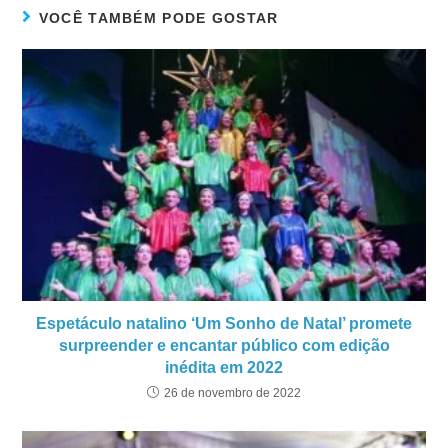
VOCÊ TAMBÉM PODE GOSTAR
Espetáculo natalino ‘Um Sonho de Natal’ promete
surpreender e encantar público com edição
inédita em 2022
26 de novembro de 2022