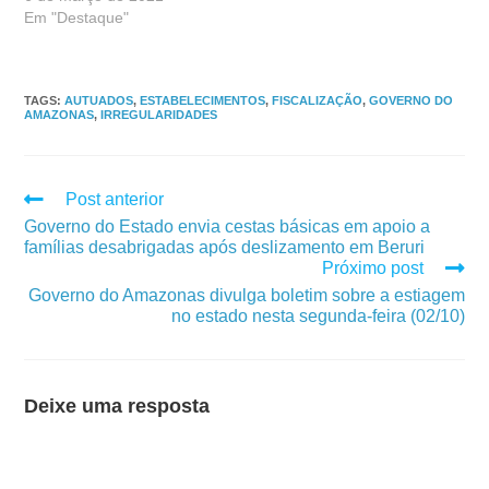
Em "Destaque"
TAGS
:
AUTUADOS
,
ESTABELECIMENTOS
,
FISCALIZAÇÃO
,
GOVERNO DO
AMAZONAS
,
IRREGULARIDADES
Post anterior
Governo do Estado envia cestas básicas em apoio a
famílias desabrigadas após deslizamento em Beruri
Próximo post
Governo do Amazonas divulga boletim sobre a estiagem
no estado nesta segunda-feira (02/10)
Deixe uma resposta