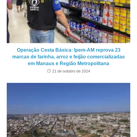
Operação Cesta Básica: Ipem-AM reprova 23
marcas de farinha, arroz e feijão comercializadas
em Manaus e Região Metropolitana
21 de outubro de 2024