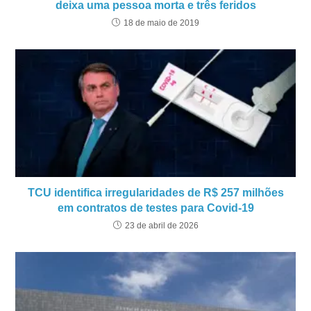
deixa uma pessoa morta e três feridos
18 de maio de 2019
TCU identifica irregularidades de R$ 257 milhões
em contratos de testes para Covid-19
23 de abril de 2026