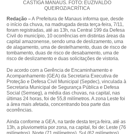
CASTIGA MANAUS. FOTO: EUZIVALDO
QUEIROZ/ACRÍTICA
Redação –
A Prefeitura de Manaus informa que, desde
o início da chuva, na madrugada desta terça-feira, 7/11,
foram registradas, até as 13h, na Central 199 da Defesa
Civil do município, 10 ocorrências em distintas áreas da
capital amazonense, sendo uma de deslizamento, uma
de alagamento, uma de destelhamento, duas de risco de
tombamento, duas de risco de desabamento, uma de
risco de deslizamento e duas solicitações de vistoria.
De acordo com a Gerência de Encaminhamento e
Acompanhamento (GEA) da Secretaria Executiva de
Proteção e Defesa Civil Municipal (Sepdec), vinculada à
Secretaria Municipal de Segurança Pública e Defesa
Social (Semseg), a média das chuvas, na capital, nas
últimas 24 horas, foi de 55,8 milímetros. A zona Leste foi
a área mais afetada, concentrando boa parte das
ocorrências.
Ainda conforme a GEA, na tarde desta terça-feira, até as
13h, a pluviometria por zona, na capital, foi de: Leste (76
milímetros), Norte (71 milímetros), Sul (62 milímetros),