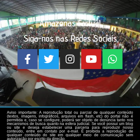
Amazonas Factual
Siga-nos nas Redes Sociais
Aviso importante: A reprodução total ou parcial de qualquer conteúdo
(textos, imagens, infográficos, arquivos em flash, etc) do portal não é
permitida e, caso se configure, poderá ser objeto de denúncia tanto nos
mecanismos de busca quanto na esfera judicial. Se você possui um blog
ou site e deseja estabelecer uma parceria para reproduzir nosso
conteúdo, entre em contato por e-mail. É proibida a reprodução de
qualquer conteúdo do site em qualquer meio de comunicação sem
autorização por escrito da direção.