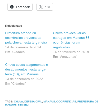
Facebook
18+
Relacionado
Prefeitura atende 20
Chuva provoca vários
ocorrências provocadas
estragos em Manaus 36
pela chuva nesta terça-feira
ocorrências foram
14 de fevereiro de 2024
registradas
Em "Cidades"
14 de fevereiro de 2019
Em "Amazonas"
Chuva causa alagamentos e
desabamentos nesta terça-
feira (13), em Manaus
13 de dezembro de 2022
Em "Cidades"
TAGS
:
CHUVA
,
DEFESA CIVIL
,
MANAUS
,
OCORRÊNCIAS
,
PREFEITURA DE
MANAUS
,
SEMSEG