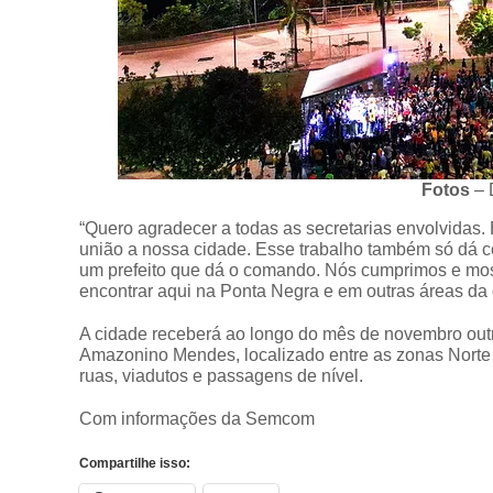
Fotos
– 
“Quero agradecer a todas as secretarias envolvidas. E
união a nossa cidade. Esse trabalho também só dá 
um prefeito que dá o comando. Nós cumprimos e most
encontrar aqui na Ponta Negra e em outras áreas da 
A cidade receberá ao longo do mês de novembro out
Amazonino Mendes, localizado entre as zonas Norte 
ruas, viadutos e passagens de nível.
Com informações da Semcom
Compartilhe isso: