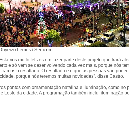
Dhyeizo Lemos / Semcom
stamos muito felizes em fazer parte deste projeto que trará ale
certo e só vem se desenvolvendo cada vez mais, porque nós te
ramos o resultado. O resultado é o que as pessoas vão poder
cidade, porque nós teremos muitas novidades”, disse Castro.
ros pontos com ornamentação natalina e iluminação, como no 
e Leste da cidade. A programação também inclui iluminação po