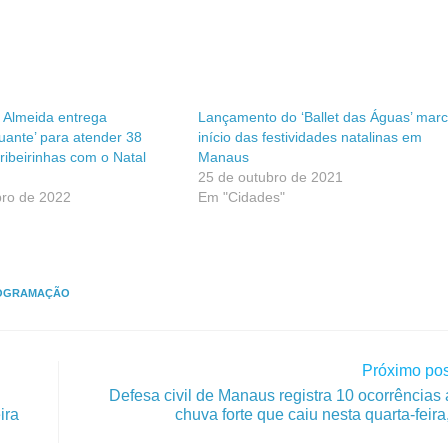
d Almeida entrega
Lançamento do ‘Ballet das Águas’ mar
tuante’ para atender 38
início das festividades natalinas em
ibeirinhas com o Natal
Manaus
25 de outubro de 2021
ro de 2022
Em "Cidades"
OGRAMAÇÃO
Próximo pos
Defesa civil de Manaus registra 10 ocorrências
ira
chuva forte que caiu nesta quarta-feira