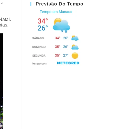
 a
Previsão Do Tempo
Natal.
ias.