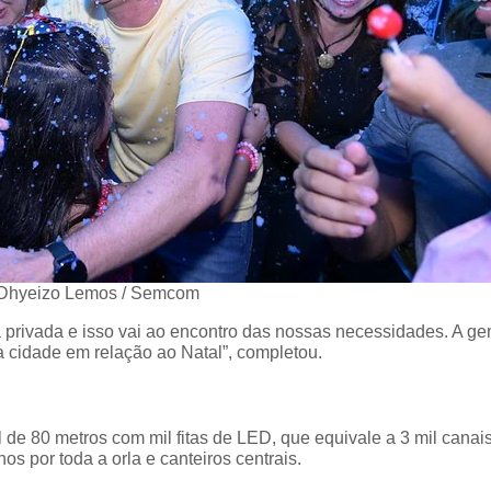
Dhyeizo Lemos / Semcom
 privada e isso vai ao encontro das nossas necessidades. A gen
 cidade em relação ao Natal”, completou.
de 80 metros com mil fitas de LED, que equivale a 3 mil canai
nos por toda a orla e canteiros centrais.