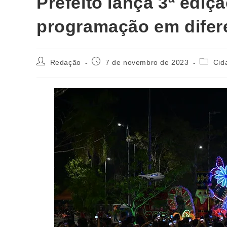
Prefeito lança 3ª ediç
programação em difer
Redação
7 de novembro de 2023
Cid