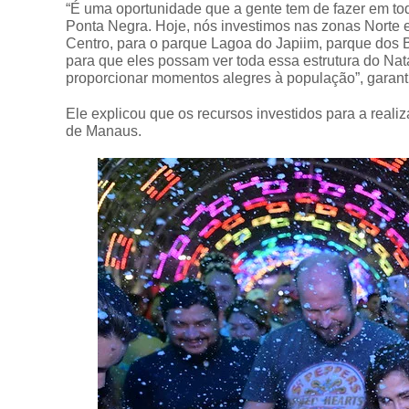
“É uma oportunidade que a gente tem de fazer em to
Ponta Negra. Hoje, nós investimos nas zonas Norte e
Centro, para o parque Lagoa do Japiim, parque dos B
para que eles possam ver toda essa estrutura do Nata
proporcionar momentos alegres à população”, garant
Ele explicou que os recursos investidos para a real
de Manaus.