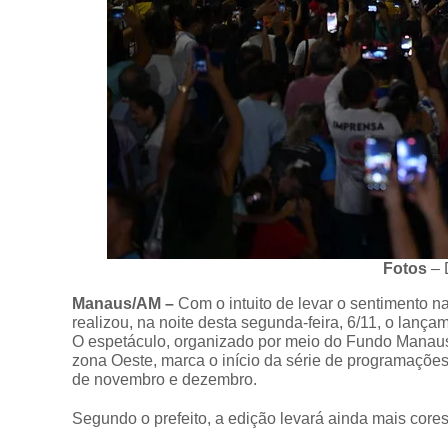
Fotos
– 
Manaus/AM –
Com o intuito de levar o sentimento n
realizou, na noite desta segunda-feira, 6/11, o lanç
O espetáculo, organizado por meio do Fundo Manaus 
zona Oeste, marca o início da série de programaçõe
de novembro e dezembro.
Segundo o prefeito, a edição levará ainda mais cores