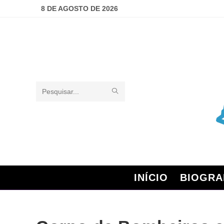
8 DE AGOSTO DE 2026
Pesquisar
neste
site
INÍCIO
BIOGRA