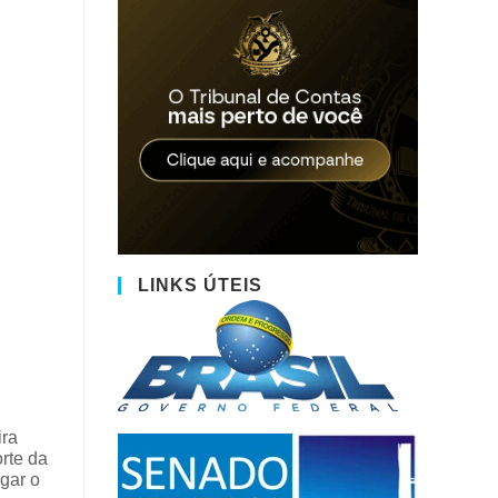
LINKS ÚTEIS
ira
rte da
gar o