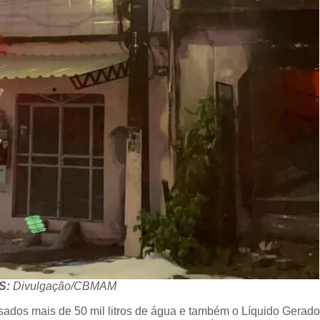
S:
Divulgação/CBMAM
sados mais de 50 mil litros de água e também o Líquido Gerado