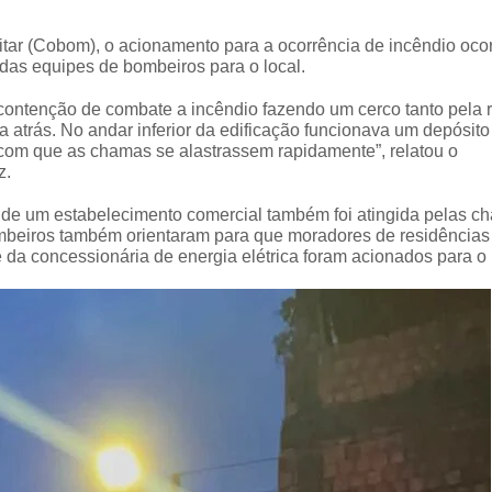
ar (Cobom), o acionamento para a ocorrência de incêndio oco
das equipes de bombeiros para o local.
ontenção de combate a incêndio fazendo um cerco tanto pela 
 atrás. No andar inferior da edificação funcionava um depósito
 com que as chamas se alastrassem rapidamente”, relatou o
z.
a de um estabelecimento comercial também foi atingida pelas c
mbeiros também orientaram para que moradores de residências
 da concessionária de energia elétrica foram acionados para o 