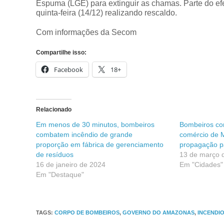
Espuma (LGE) para extinguir as chamas. Parte do ef
quinta-feira (14/12) realizando rescaldo.
Com informações da Secom
Compartilhe isso:
Facebook
18+
Relacionado
Em menos de 30 minutos, bombeiros
Bombeiros co
combatem incêndio de grande
comércio de 
proporção em fábrica de gerenciamento
propagação pa
de resíduos
13 de março 
16 de janeiro de 2024
Em "Cidades"
Em "Destaque"
TAGS
:
CORPO DE BOMBEIROS
,
GOVERNO DO AMAZONAS
,
INCENDI