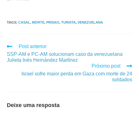
TAGS
:
CASAL
,
MORTE
,
PRISAO
,
TURISTA
,
VENEZUELANA
Post anterior
SSP-AM e PC-AM solucionam caso da venezuelana
Julieta Inés Hernández Martínez
Próximo post
Israel sofre maior perda em Gaza com morte de 24
soldados
Deixe uma resposta