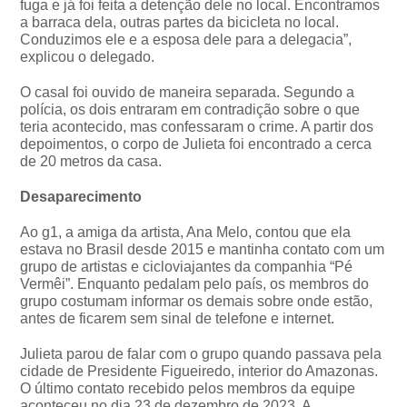
fuga e já foi feita a detenção dele no local. Encontramos
a barraca dela, outras partes da bicicleta no local.
Conduzimos ele e a esposa dele para a delegacia”,
explicou o delegado.
O casal foi ouvido de maneira separada. Segundo a
polícia, os dois entraram em contradição sobre o que
teria acontecido, mas confessaram o crime. A partir dos
depoimentos, o corpo de Julieta foi encontrado a cerca
de 20 metros da casa.
Desaparecimento
Ao g1, a amiga da artista, Ana Melo, contou que ela
estava no Brasil desde 2015 e mantinha contato com um
grupo de artistas e cicloviajantes da companhia “Pé
Vermêi”. Enquanto pedalam pelo país, os membros do
grupo costumam informar os demais sobre onde estão,
antes de ficarem sem sinal de telefone e internet.
Julieta parou de falar com o grupo quando passava pela
cidade de Presidente Figueiredo, interior do Amazonas.
O último contato recebido pelos membros da equipe
aconteceu no dia 23 de dezembro de 2023. A