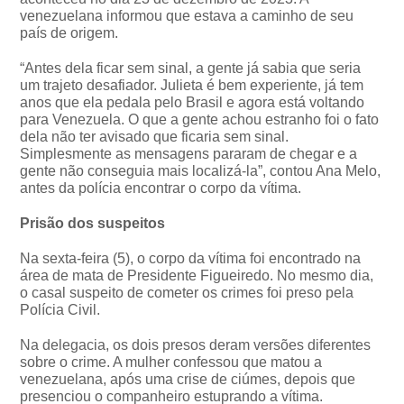
venezuelana informou que estava a caminho de seu
país de origem.
“Antes dela ficar sem sinal, a gente já sabia que seria
um trajeto desafiador. Julieta é bem experiente, já tem
anos que ela pedala pelo Brasil e agora está voltando
para Venezuela. O que a gente achou estranho foi o fato
dela não ter avisado que ficaria sem sinal.
Simplesmente as mensagens pararam de chegar e a
gente não conseguia mais localizá-la”, contou Ana Melo,
antes da polícia encontrar o corpo da vítima.
Prisão dos suspeitos
Na sexta-feira (5), o corpo da vítima foi encontrado na
área de mata de Presidente Figueiredo. No mesmo dia,
o casal suspeito de cometer os crimes foi preso pela
Polícia Civil.
Na delegacia, os dois presos deram versões diferentes
sobre o crime. A mulher confessou que matou a
venezuelana, após uma crise de ciúmes, depois que
presenciou o companheiro estuprando a vítima.