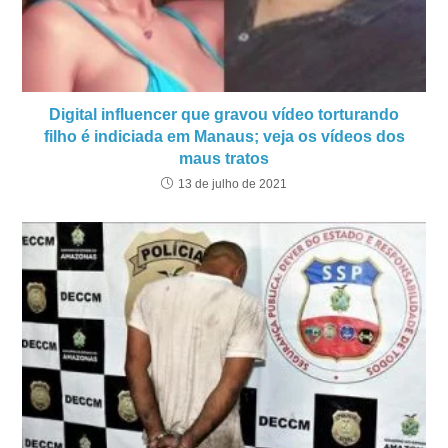
Digital influencer que gravou vídeo torturando
filho é indiciada em Manaus; veja os vídeos dos
maus tratos
13 de julho de 2021