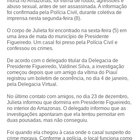
morta no Amazonas, foi vítima de roubo, agressões e
abuso sexual, antes de ser assassinada. A informação
foi confirmada pela Polícia Civil, durante coletiva de
imprensa nesta segunda-feira (8).
O corpo de Julieta foi encontrado na sexta-feira (5) em
uma área de mata do município de Presidente
Figueiredo. Um casal foi preso pela Polícia Civil e
confessou os crimes.
De acordo com o delegado titular da Delegacia de
Presidente Figueiredo, Valdinei Silva, a investigação
começou depois que um amigo da vítima do Piauí
registrou um boletim de ocorrência, no dia 4 de janeiro,
pela Delegacia Virtual.
No último contato com amigos, no dia 23 de dezembro,
Julieta informou que dormiria em Presidente Figueiredo,
no interior do Amazonas. O delegado informou que as
investigações apontaram que ela tentou pernoitar em
duas pousadas, mas não conseguiu.
Foi quando ela chegou à casa onde o casal suspeito do
crime morava. Conforme a polícia, o local funciona como