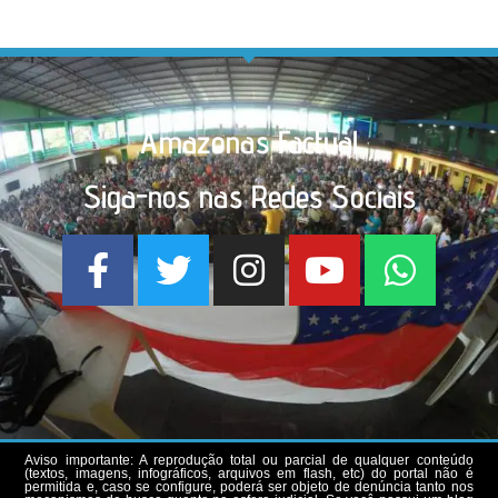
Amazonas Factual
Siga-nos nas Redes Sociais
Aviso importante: A reprodução total ou parcial de qualquer conteúdo
(textos, imagens, infográficos, arquivos em flash, etc) do portal não é
permitida e, caso se configure, poderá ser objeto de denúncia tanto nos