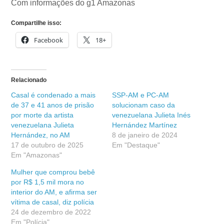
Com informações do g1 Amazonas
Compartilhe isso:
Facebook
18+
Relacionado
Casal é condenado a mais
SSP-AM e PC-AM
de 37 e 41 anos de prisão
solucionam caso da
por morte da artista
venezuelana Julieta Inés
venezuelana Julieta
Hernández Martínez
Hernández, no AM
8 de janeiro de 2024
17 de outubro de 2025
Em "Destaque"
Em "Amazonas"
Mulher que comprou bebê
por R$ 1,5 mil mora no
interior do AM, e afirma ser
vítima de casal, diz polícia
24 de dezembro de 2022
Em "Polícia"