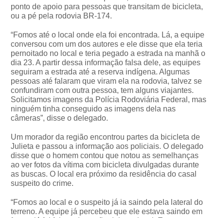
ponto de apoio para pessoas que transitam de bicicleta,
ou a pé pela rodovia BR-174.
“Fomos até o local onde ela foi encontrada. Lá, a equipe
conversou com um dos autores e ele disse que ela teria
pernoitado no local e teria pegado a estrada na manhã o
dia 23. A partir dessa informação falsa dele, as equipes
seguiram a estrada até a reserva indígena. Algumas
pessoas até falaram que viram ela na rodovia, talvez se
confundiram com outra pessoa, tem alguns viajantes.
Solicitamos imagens da Polícia Rodoviária Federal, mas
ninguém tinha conseguido as imagens dela nas
câmeras”, disse o delegado.
Um morador da região encontrou partes da bicicleta de
Julieta e passou a informação aos policiais. O delegado
disse que o homem contou que notou as semelhanças
ao ver fotos da vítima com bicicleta divulgadas durante
as buscas. O local era próximo da residência do casal
suspeito do crime.
“Fomos ao local e o suspeito já ia saindo pela lateral do
terreno. A equipe já percebeu que ele estava saindo em