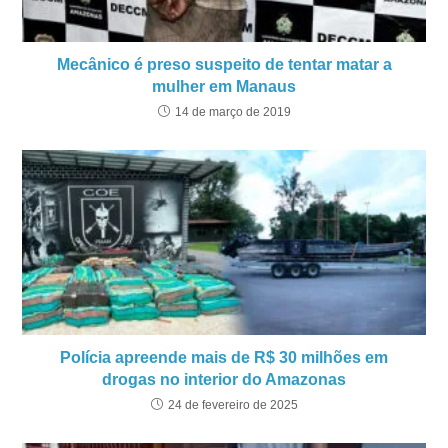
Mecânico é preso suspeito de tentar matar a
mulher em Manaus
14 de março de 2019
Polícia apreende mais de R$ 30 milhões em
drogas no interior do Amazonas
24 de fevereiro de 2025