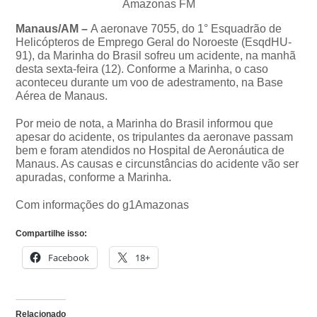
Amazonas FM
Manaus/AM –
A aeronave 7055, do 1° Esquadrão de
Helicópteros de Emprego Geral do Noroeste (EsqdHU-
91), da Marinha do Brasil sofreu um acidente, na manhã
desta sexta-feira (12). Conforme a Marinha, o caso
aconteceu durante um voo de adestramento, na Base
Aérea de Manaus.
Por meio de nota, a Marinha do Brasil informou que
apesar do acidente, os tripulantes da aeronave passam
bem e foram atendidos no Hospital de Aeronáutica de
Manaus. As causas e circunstâncias do acidente vão ser
apuradas, conforme a Marinha.
Com informações do g1Amazonas
Compartilhe isso:
Facebook
18+
Relacionado