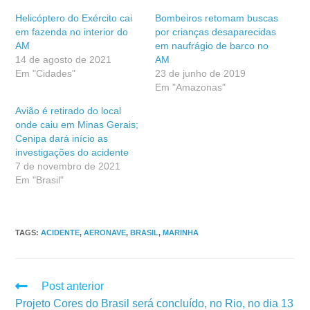
Helicóptero do Exército cai
Bombeiros retomam buscas
em fazenda no interior do
por crianças desaparecidas
AM
em naufrágio de barco no
14 de agosto de 2021
AM
Em "Cidades"
23 de junho de 2019
Em "Amazonas"
Avião é retirado do local
onde caiu em Minas Gerais;
Cenipa dará início as
investigações do acidente
7 de novembro de 2021
Em "Brasil"
TAGS
:
ACIDENTE
,
AERONAVE
,
BRASIL
,
MARINHA
Post anterior
Projeto Cores do Brasil será concluído, no Rio, no dia 13