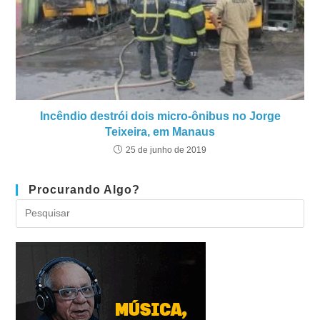
Incêndio destrói dois micro-ônibus no Jorge
Teixeira, em Manaus
25 de junho de 2019
Procurando Algo?