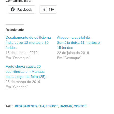
Compartilhe isso:
Facebook
18+
Relacionado
Desabamento de edifício na
Ataque na capital da
Índia deixa 12 mortos e 30
Somália deixa 11 mortos e
feridos
15 feridos
15 de julho de 2019
22 de julho de 2019
Em "Destaque"
Em "Destaque"
Forte chuva causa 20
ocorrências em Manaus
nesta segunda-feira (25)
25 de março de 2019
Em "Cidades"
TAGS
:
DESABAMENTO
,
EUA
,
FERIDOS
,
HANGAR
,
MORTOS