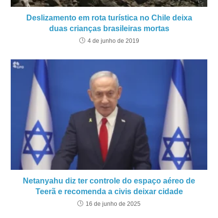
Deslizamento em rota turística no Chile deixa
duas crianças brasileiras mortas
4 de junho de 2019
Netanyahu diz ter controle do espaço aéreo de
Teerã e recomenda a civis deixar cidade
16 de junho de 2025