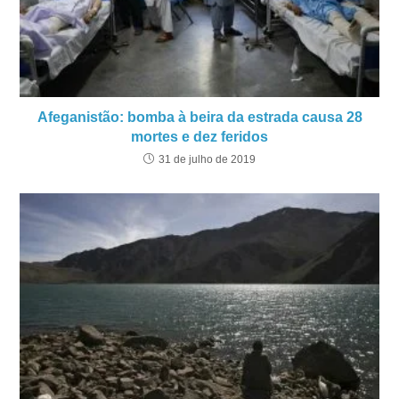
Afeganistão: bomba à beira da estrada causa 28
mortes e dez feridos
31 de julho de 2019