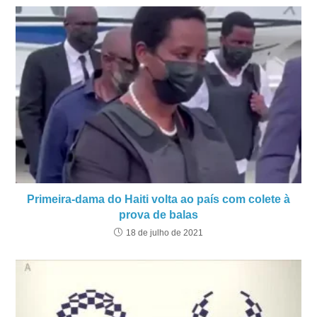
Primeira-dama do Haiti volta ao país com colete à
prova de balas
18 de julho de 2021