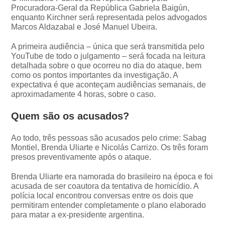
Procuradora-Geral da República Gabriela Baigún,
enquanto Kirchner será representada pelos advogados
Marcos Aldazabal e José Manuel Ubeira.
A primeira audiência – única que será transmitida pelo
YouTube de todo o julgamento – será focada na leitura
detalhada sobre o que ocorreu no dia do ataque, bem
como os pontos importantes da investigação. A
expectativa é que aconteçam audiências semanais, de
aproximadamente 4 horas, sobre o caso.
Quem são os acusados?
Ao todo, três pessoas são acusados pelo crime: Sabag
Montiel, Brenda Uliarte e Nicolás Carrizo. Os três foram
presos preventivamente após o ataque.
Brenda Uliarte era namorada do brasileiro na época e foi
acusada de ser coautora da tentativa de homicídio. A
polícia local encontrou conversas entre os dois que
permitiram entender completamente o plano elaborado
para matar a ex-presidente argentina.