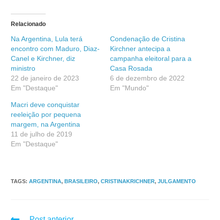
Relacionado
Na Argentina, Lula terá
Condenação de Cristina
encontro com Maduro, Diaz-
Kirchner antecipa a
Canel e Kirchner, diz
campanha eleitoral para a
ministro
Casa Rosada
22 de janeiro de 2023
6 de dezembro de 2022
Em "Destaque"
Em "Mundo"
Macri deve conquistar
reeleição por pequena
margem, na Argentina
11 de julho de 2019
Em "Destaque"
TAGS
:
ARGENTINA
,
BRASILEIRO
,
CRISTINAKRICHNER
,
JULGAMENTO
Post anterior