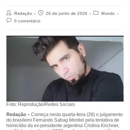
Redação
26 de junho de 2024
Mundo
0 comentário
Foto: Reprodução/Redes Sociais
Redação –
Começa nesta quarta-feira (26) o julgamento
do brasileiro Fernando Sabag Montiel pela tentativa de
homicídio da ex-presidente argentina Cristina Kirchner,