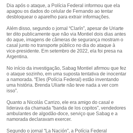
Dia após o ataque, a Polícia Federal informou que ela
apagou os dados do celular de Fernando ao tentar
desbloquear o aparelho para extrair informações.
Além disso, segundo o jornal “Clarín”, apesar de Uriarte
ter dito publicamente que não via Montiel dois dias antes
do aque, imagens de câmeras de segurança mostram o
casal junto no transporte público no dia do ataque à
vice-presidente. Em setembro de 2022, ela foi presa na
Argentina.
No início da investigação, Sabag Montiel afirmou que fez
o ataque sozinho, em uma suposta tentativa de inocentar
a namorada. “Eles (Polícia Federal) estão inventando
uma história. Brenda Uliarte não teve nada a ver com
isso”.
Quanto a Nicolás Carrizo, ele era amigo do casal e
liderava da chamada “banda de los copitos”, vendedores
ambulantes de algodão-doce, serviço que Sabag e a
namorada declaravam exercer.
Segundo o jornal “La Nación”, a Polícia Federal