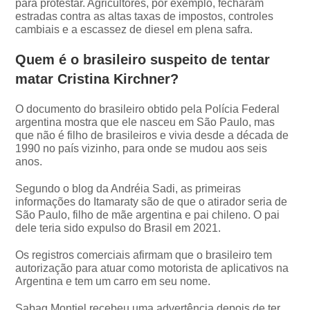
para protestar. Agricultores, por exemplo, fecharam
estradas contra as altas taxas de impostos, controles
cambiais e a escassez de diesel em plena safra.
Quem é o brasileiro suspeito de tentar
matar Cristina Kirchner?
O documento do brasileiro obtido pela Polícia Federal
argentina mostra que ele nasceu em São Paulo, mas
que não é filho de brasileiros e vivia desde a década de
1990 no país vizinho, para onde se mudou aos seis
anos.
Segundo o blog da Andréia Sadi, as primeiras
informações do Itamaraty são de que o atirador seria de
São Paulo, filho de mãe argentina e pai chileno. O pai
dele teria sido expulso do Brasil em 2021.
Os registros comerciais afirmam que o brasileiro tem
autorização para atuar como motorista de aplicativos na
Argentina e tem um carro em seu nome.
Sabag Montiel recebeu uma advertência depois de ter