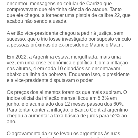
encontrou mensagens no celular de Carrizo que
comprovavam que ele tinha ciência do ataque. Tanto
que ele chegou a fornecer uma pistola de calibre 22, que
acabou não sendo a usada.
A então vice-presidente chegou a pedir à justiça, sem
sucesso, que o trio fosse investigado por suposto vínculo
a pessoas próximas do ex-presidente Mauricio Macri.
Em 2022, a Argentina estava mergulhada, mais uma
vez, em uma crise econômica e política. Com a inflação
nas alturas, 4 em cada 10 cidadãos se encontravam
abaixo da linha da pobreza. Enquanto isso, o presidente
e a vice-presidente disputavam o poder.
Os preços dos alimentos foram os que mais subiram. O
índice oficial da inflação mensal ficou em 5,3% em
junho, e o acumulado dos 12 meses passou dos 60%.
Para tentar conter a inflação, o Banco Central argentino
chegou a aumentar a taxa básica de juros para 52% ao
ano.
O agravamento da crise levou os argentinos às ruas