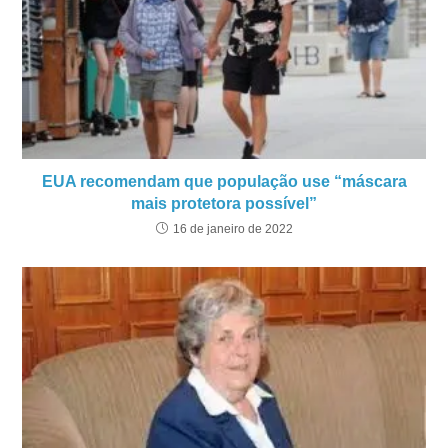
EUA recomendam que população use “máscara
mais protetora possível”
16 de janeiro de 2022