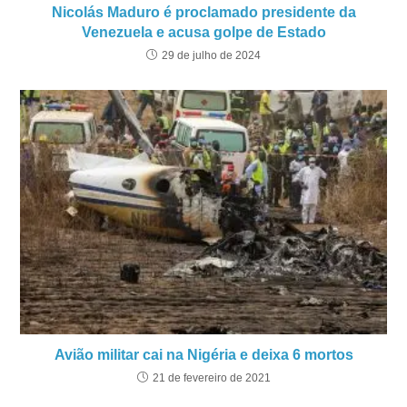
Nicolás Maduro é proclamado presidente da
Venezuela e acusa golpe de Estado
29 de julho de 2024
Avião militar cai na Nigéria e deixa 6 mortos
21 de fevereiro de 2021