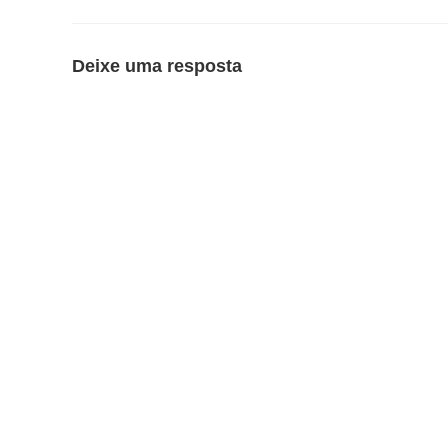
Deixe uma resposta