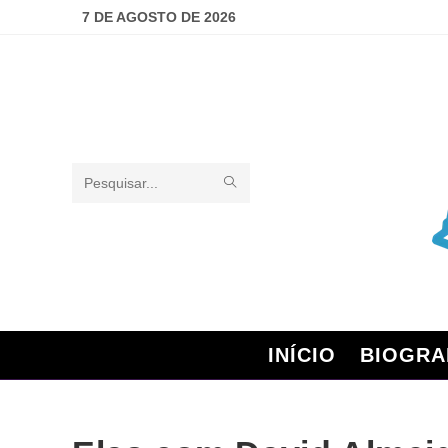
7 DE AGOSTO DE 2026
Pesquisar
neste
site
INÍCIO
BIOGRA