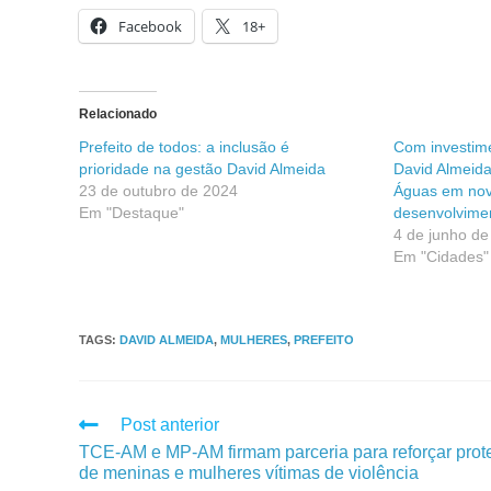
Facebook
18+
Relacionado
Prefeito de todos: a inclusão é
Com investimen
prioridade na gestão David Almeida
David Almeida
23 de outubro de 2024
Águas em nov
Em "Destaque"
desenvolvime
4 de junho de
Em "Cidades"
TAGS
:
DAVID ALMEIDA
,
MULHERES
,
PREFEITO
Post anterior
TCE-AM e MP-AM firmam parceria para reforçar prot
de meninas e mulheres vítimas de violência