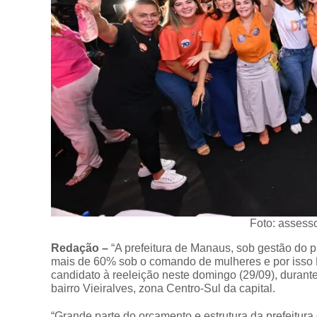
Foto: assess
Redação –
“A prefeitura de Manaus, sob gestão do p
mais de 60% sob o comando de mulheres e por isso 
candidato à reeleição neste domingo (29/09), durant
bairro Vieiralves, zona Centro-Sul da capital.
“Grande parte do orçamento e estrutura da prefeitur