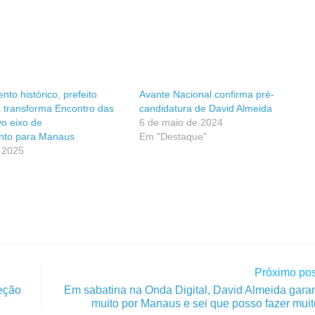
to histórico, prefeito
Avante Nacional confirma pré-
 transforma Encontro das
candidatura de David Almeida
o eixo de
6 de maio de 2024
nto para Manaus
Em "Destaque"
 2025
Próximo pos
eção
Em sabatina na Onda Digital, David Almeida garant
muito por Manaus e sei que posso fazer mui