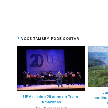
VOCÊ TAMBÉM PODE GOSTAR
Jus
UEA celebra 20 anos no Teatro
continu
Amazonas