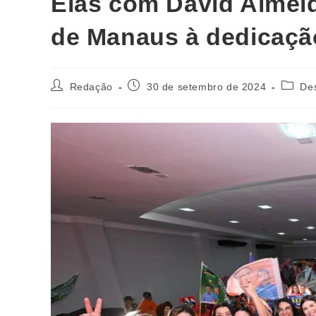
Elas com David Almeid
de Manaus à dedicaçã
Redação
30 de setembro de 2024
De