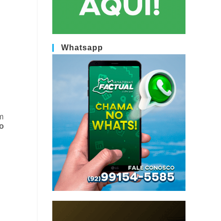
Whatsapp
m
no