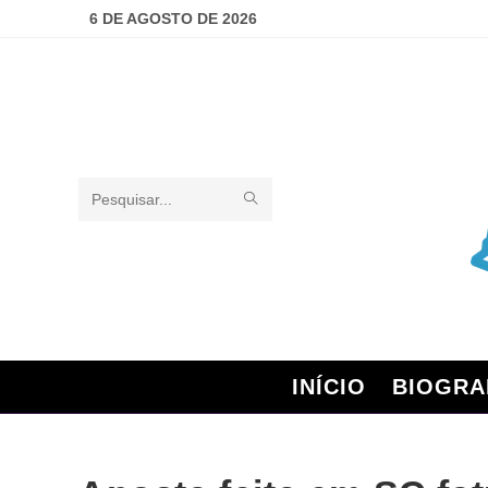
6 DE AGOSTO DE 2026
Pesquisar
neste
site
INÍCIO
BIOGRA