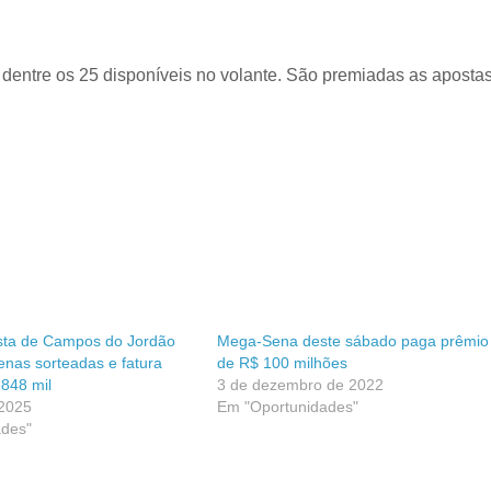
s dentre os 25 disponíveis no volante. São premiadas as aposta
osta de Campos do Jordão
Mega-Sena deste sábado paga prêmio
enas sorteadas e fatura
de R$ 100 milhões
848 mil
3 de dezembro de 2022
 2025
Em "Oportunidades"
ades"