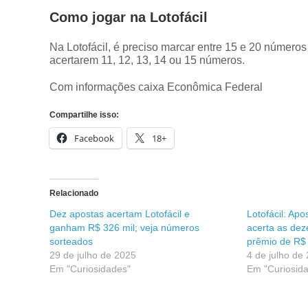
Como jogar na Lotofácil
Na Lotofácil, é preciso marcar entre 15 e 20 número
acertarem 11, 12, 13, 14 ou 15 números.
Com informações caixa Econômica Federal
Compartilhe isso:
Facebook
18+
Relacionado
Dez apostas acertam Lotofácil e
Lotofácil: Ap
ganham R$ 326 mil; veja números
acerta as dez
sorteados
prêmio de R$ 
29 de julho de 2025
4 de julho de
Em "Curiosidades"
Em "Curiosid