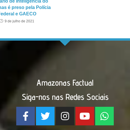
ário de Inteligência do
s é preso pela Polícia
Federal e GAECO
9 de julho de 2021
Amazonas Factual
Siga-nos nas Redes Sociais