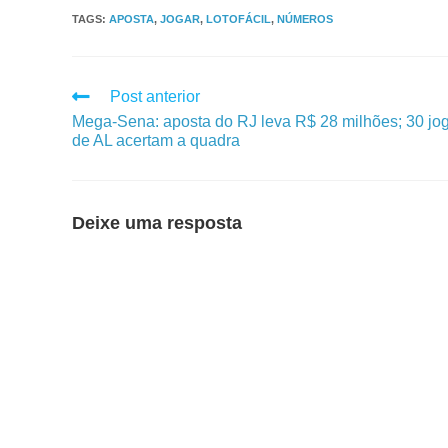
TAGS
:
APOSTA
,
JOGAR
,
LOTOFÁCIL
,
NÚMEROS
Post anterior
Mega-Sena: aposta do RJ leva R$ 28 milhões; 30 jo
de AL acertam a quadra
Deixe uma resposta