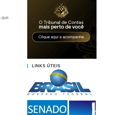
s que
LINKS ÚTEIS