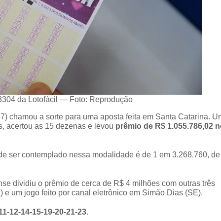
3304 da Lotofácil — Foto: Reprodução
(27) chamou a sorte para uma aposta feita em Santa Catarina. U
s, acertou as 15 dezenas e levou
prêmio de R$ 1.055.786,02 
e de ser contemplado nessa modalidade é de 1 em 3.268.760, de
se dividiu o prêmio de cerca de R$ 4 milhões com outras três
 e um jogo feito por canal eletrônico em Simão Dias (SE).
11-12-14-15-19-20-21-23
.