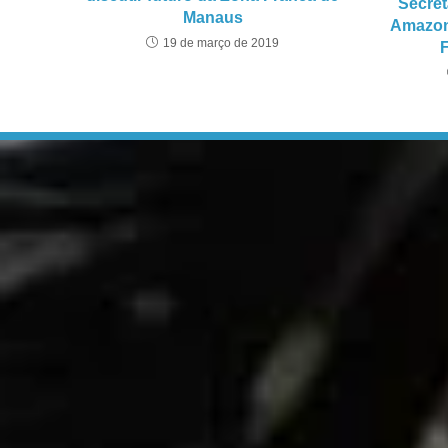
Secret
Manaus
Amazona
19 de março de 2019