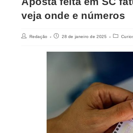
Aposta feita em SC fat
veja onde e números
Redação
28 de janeiro de 2025
Curio