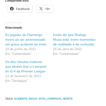
Compartilhe isso:
Facebook
18+
Relacionado
Ex-jogador do Flamengo
Irmão diz que Rodrigo
morre ao ser arremessado
Mussi está ‘entre momentos
em grave acidente de moto
de realidade e de confusão’
10 de junho de 2021
16 de abril de 2022
Em "Celebridade"
Em "Celebridade"
Os dez minutos malucos
que devem tirar o Liverpool
do G-4 da Premier League
13 de fevereiro de 2021
Em "Destaque"
TAGS
:
ACIDENTE
,
DIOGO JOTA
,
LIVERPOOL
,
MORTE