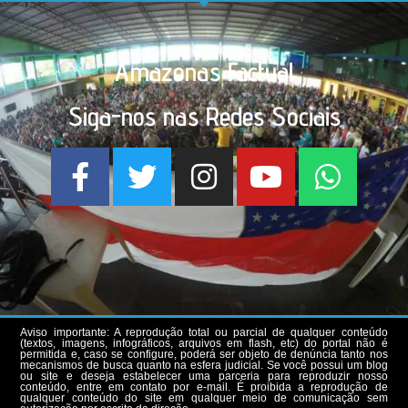
Amazonas Factual
Siga-nos nas Redes Sociais
Aviso importante: A reprodução total ou parcial de qualquer conteúdo
(textos, imagens, infográficos, arquivos em flash, etc) do portal não é
permitida e, caso se configure, poderá ser objeto de denúncia tanto nos
mecanismos de busca quanto na esfera judicial. Se você possui um blog
ou site e deseja estabelecer uma parceria para reproduzir nosso
conteúdo, entre em contato por e-mail. É proibida a reprodução de
qualquer conteúdo do site em qualquer meio de comunicação sem