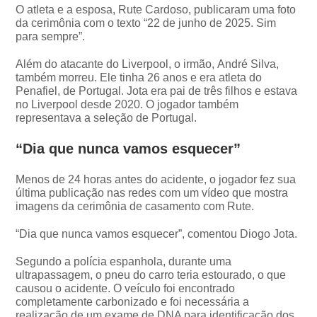
O atleta e a esposa, Rute Cardoso, publicaram uma foto
da cerimônia com o texto “22 de junho de 2025. Sim
para sempre”.
Além do atacante do Liverpool, o irmão, André Silva,
também morreu. Ele tinha 26 anos e era atleta do
Penafiel, de Portugal. Jota era pai de três filhos e estava
no Liverpool desde 2020. O jogador também
representava a seleção de Portugal.
“Dia que nunca vamos esquecer”
Menos de 24 horas antes do acidente, o jogador fez sua
última publicação nas redes com um vídeo que mostra
imagens da cerimônia de casamento com Rute.
“Dia que nunca vamos esquecer”, comentou Diogo Jota.
Segundo a polícia espanhola, durante uma
ultrapassagem, o pneu do carro teria estourado, o que
causou o acidente. O veículo foi encontrado
completamente carbonizado e foi necessária a
realização de um exame de DNA para identificação dos