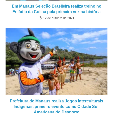
Em Manaus Seleção Brasileira realiza treino no
Estádio da Colina pela primeira vez na história
12 de outubro de 2021
Prefeitura de Manaus realiza Jogos Interculturais
Indígenas, primeiro evento como Cidade Sul-
Americana do Desporto