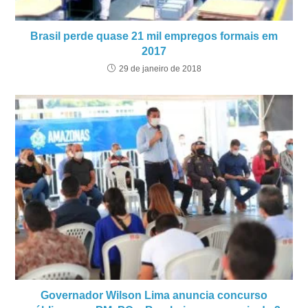
Brasil perde quase 21 mil empregos formais em
2017
29 de janeiro de 2018
Governador Wilson Lima anuncia concurso