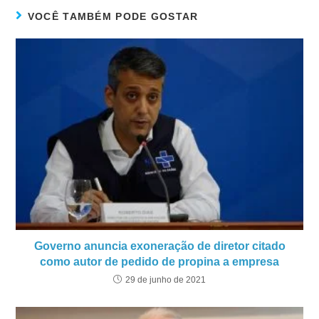
VOCÊ TAMBÉM PODE GOSTAR
Governo anuncia exoneração de diretor citado
como autor de pedido de propina a empresa
29 de junho de 2021