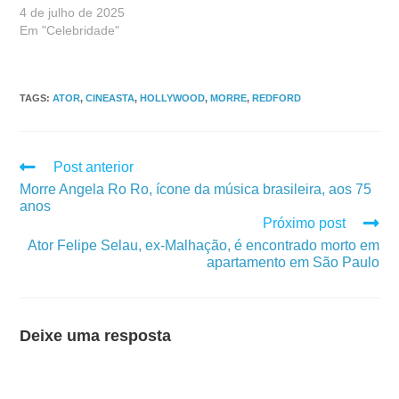
4 de julho de 2025
Em "Celebridade"
TAGS
:
ATOR
,
CINEASTA
,
HOLLYWOOD
,
MORRE
,
REDFORD
Post anterior
Morre Angela Ro Ro, ícone da música brasileira, aos 75
anos
Próximo post
Ator Felipe Selau, ex-Malhação, é encontrado morto em
apartamento em São Paulo
Deixe uma resposta