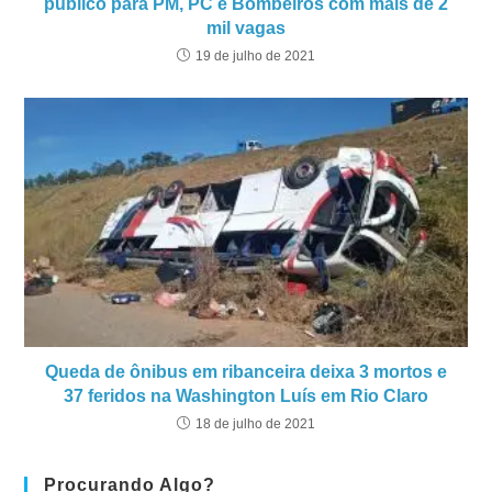
público para PM, PC e Bombeiros com mais de 2
mil vagas
19 de julho de 2021
Queda de ônibus em ribanceira deixa 3 mortos e
37 feridos na Washington Luís em Rio Claro
18 de julho de 2021
Procurando Algo?