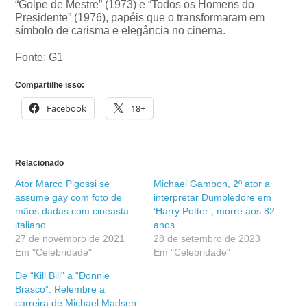
“Golpe de Mestre” (1973) e “Todos os Homens do
Presidente” (1976), papéis que o transformaram em
símbolo de carisma e elegância no cinema.
Fonte: G1
Compartilhe isso:
Facebook
18+
Relacionado
Ator Marco Pigossi se
Michael Gambon, 2º ator a
assume gay com foto de
interpretar Dumbledore em
mãos dadas com cineasta
‘Harry Potter’, morre aos 82
italiano
anos
27 de novembro de 2021
28 de setembro de 2023
Em "Celebridade"
Em "Celebridade"
De “Kill Bill” a “Donnie
Brasco”: Relembre a
carreira de Michael Madsen