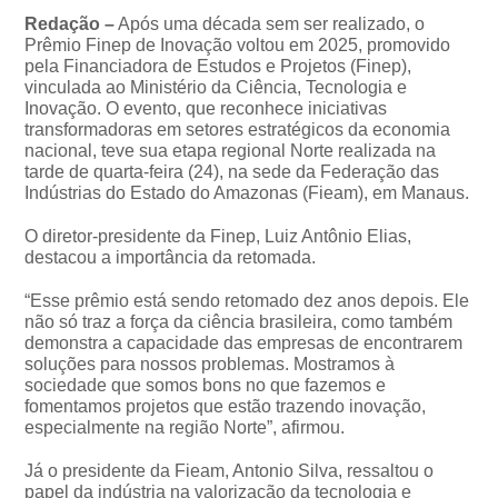
Redação –
Após uma década sem ser realizado, o
Prêmio Finep de Inovação voltou em 2025, promovido
pela Financiadora de Estudos e Projetos (Finep),
vinculada ao Ministério da Ciência, Tecnologia e
Inovação. O evento, que reconhece iniciativas
transformadoras em setores estratégicos da economia
nacional, teve sua etapa regional Norte realizada na
tarde de quarta-feira (24), na sede da Federação das
Indústrias do Estado do Amazonas (Fieam), em Manaus.
O diretor-presidente da Finep, Luiz Antônio Elias,
destacou a importância da retomada.
“Esse prêmio está sendo retomado dez anos depois. Ele
não só traz a força da ciência brasileira, como também
demonstra a capacidade das empresas de encontrarem
soluções para nossos problemas. Mostramos à
sociedade que somos bons no que fazemos e
fomentamos projetos que estão trazendo inovação,
especialmente na região Norte”, afirmou.
Já o presidente da Fieam, Antonio Silva, ressaltou o
papel da indústria na valorização da tecnologia e