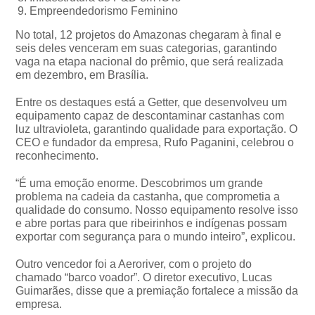
Empreendedorismo Feminino
No total, 12 projetos do Amazonas chegaram à final e
seis deles venceram em suas categorias, garantindo
vaga na etapa nacional do prêmio, que será realizada
em dezembro, em Brasília.
Entre os destaques está a Getter, que desenvolveu um
equipamento capaz de descontaminar castanhas com
luz ultravioleta, garantindo qualidade para exportação. O
CEO e fundador da empresa, Rufo Paganini, celebrou o
reconhecimento.
“É uma emoção enorme. Descobrimos um grande
problema na cadeia da castanha, que comprometia a
qualidade do consumo. Nosso equipamento resolve isso
e abre portas para que ribeirinhos e indígenas possam
exportar com segurança para o mundo inteiro”, explicou.
Outro vencedor foi a Aeroriver, com o projeto do
chamado “barco voador”. O diretor executivo, Lucas
Guimarães, disse que a premiação fortalece a missão da
empresa.