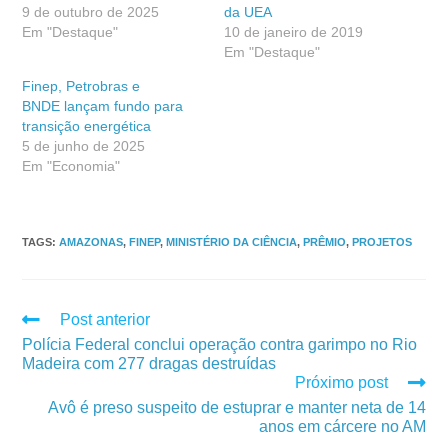
9 de outubro de 2025
da UEA
Em "Destaque"
10 de janeiro de 2019
Em "Destaque"
Finep, Petrobras e
BNDE lançam fundo para
transição energética
5 de junho de 2025
Em "Economia"
TAGS
:
AMAZONAS
,
FINEP
,
MINISTÉRIO DA CIÊNCIA
,
PRÊMIO
,
PROJETOS
Post anterior
Polícia Federal conclui operação contra garimpo no Rio
Madeira com 277 dragas destruídas
Próximo post
Avô é preso suspeito de estuprar e manter neta de 14
anos em cárcere no AM