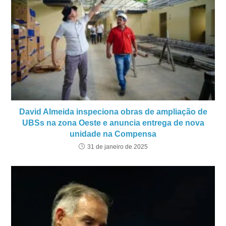
David Almeida inspeciona obras de ampliação de
UBSs na zona Oeste e anuncia entrega de nova
unidade na Compensa
31 de janeiro de 2025