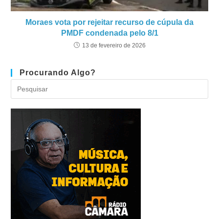
Moraes vota por rejeitar recurso de cúpula da
PMDF condenada pelo 8/1
13 de fevereiro de 2026
Procurando Algo?