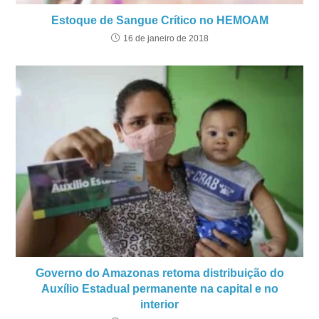
Estoque de Sangue Crítico no HEMOAM
16 de janeiro de 2018
Governo do Amazonas retoma distribuição do
Auxílio Estadual permanente na capital e no
interior