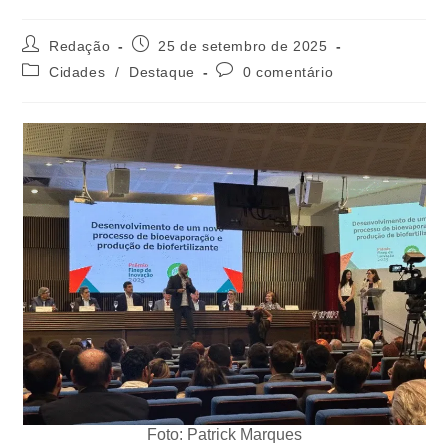
Redação
25 de setembro de 2025
Cidades
/
Destaque
0 comentário
Foto: Patrick Marques