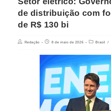
Setor elétrico: Govern
de distribuição com f
de R$ 130 bi
Redação
8 de maio de 2026
Brasil
/