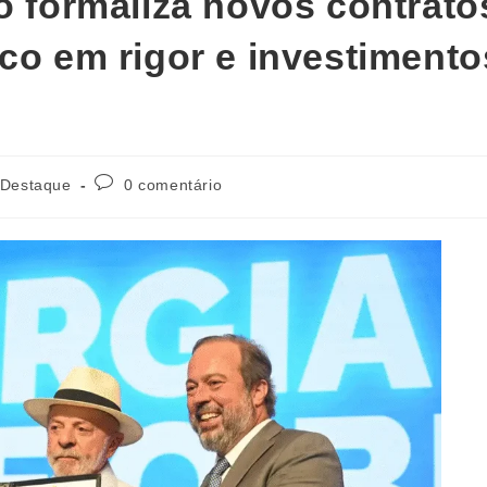
o formaliza novos contrato
oco em rigor e investimento
Destaque
0 comentário