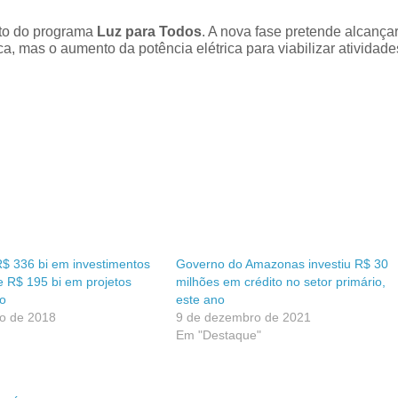
eto do programa
Luz para Todos
. A nova fase pretende alcança
, mas o aumento da potência elétrica para viabilizar atividade
$ 336 bi em investimentos
Governo do Amazonas investiu R$ 30
e R$ 195 bi em projetos
milhões em crédito no setor primário,
o
este ano
o de 2018
9 de dezembro de 2021
Em "Destaque"