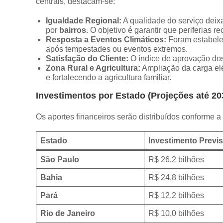
centrais, destacam-se:
Igualdade Regional:
A qualidade do serviço deix
por
bairros
. O objetivo é garantir que periferias
Resposta a Eventos Climáticos:
Foram estabelec
após tempestades ou eventos extremos.
Satisfação do Cliente:
O índice de aprovação dos
Zona Rural e Agricultura:
Ampliação da carga elé
e fortalecendo a agricultura familiar.
Investimentos por Estado (Projeções até 20
Os aportes financeiros serão distribuídos conforme 
Estado
Investimento Previs
São Paulo
R$ 26,2 bilhões
Bahia
R$ 24,8 bilhões
Pará
R$ 12,2 bilhões
Rio de Janeiro
R$ 10,0 bilhões