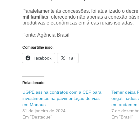
Paralelamente às concessões, foi atualizado o decr
mil famílias
, oferecendo não apenas a conexão básica
produtivas e econômicas em áreas rurais isoladas.
Fonte: Agência Brasil
Compartilhe isso:
Facebook
18+
Relacionado
UGPE assina contratos com a CEF para
Temer deixa R
investimentos na pavimentação de vias
engatilhados 
em Manaus
em andament
31 de janeiro de 2024
7 de dezembr
Em "Destaque"
Em "Brasil"