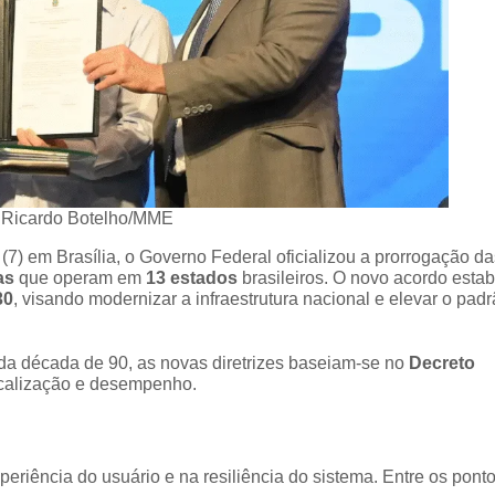
 Ricardo Botelho/MME
(7) em Brasília, o Governo Federal oficializou a prorrogação da
as
que operam em
13 estados
brasileiros. O novo acordo esta
30
, visando modernizar a infraestrutura nacional e elevar o pad
al da década de 90, as novas diretrizes baseiam-se no
Decreto
iscalização e desempenho.
riência do usuário e na resiliência do sistema. Entre os pont