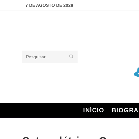
7 DE AGOSTO DE 2026
Pesquisar
neste
site
INÍCIO
BIOGRA