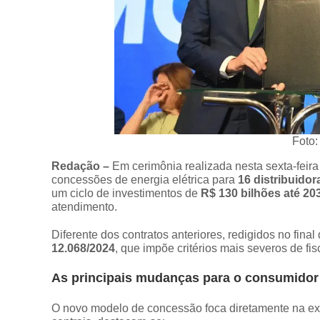
Foto:
Redação –
Em cerimônia realizada nesta sexta-feira 
concessões de energia elétrica para
16 distribuidor
um ciclo de investimentos de
R$ 130 bilhões até 20
atendimento.
Diferente dos contratos anteriores, redigidos no fin
12.068/2024
, que impõe critérios mais severos de f
As principais mudanças para o consumidor
O novo modelo de concessão foca diretamente na expe