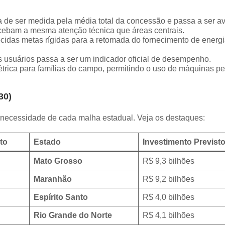
a de ser medida pela média total da concessão e passa a ser a
 recebam a mesma atenção técnica que áreas centrais.
idas metas rígidas para a retomada do fornecimento de energ
 usuários passa a ser um indicador oficial de desempenho.
trica para famílias do campo, permitindo o uso de máquinas p
30)
a necessidade de cada malha estadual. Veja os destaques:
to
Estado
Investimento Previst
Mato Grosso
R$ 9,3 bilhões
Maranhão
R$ 9,2 bilhões
Espírito Santo
R$ 4,0 bilhões
Rio Grande do Norte
R$ 4,1 bilhões