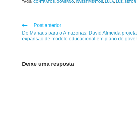
TAGS
:
CONTRATOS
,
GOVERNO
,
INVESTIMENTOS
,
LULA
,
LUZ
,
SETOR
Post anterior
De Manaus para o Amazonas: David Almeida projeta
expansão de modelo educacional em plano de gove
Deixe uma resposta