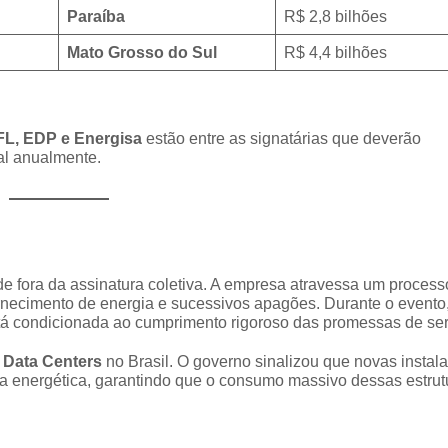
Paraíba
R$ 2,8 bilhões
Mato Grosso do Sul
R$ 4,4 bilhões
PFL, EDP e Energisa
estão entre as signatárias que deverão
al anualmente.
de fora da assinatura coletiva. A empresa atravessa um process
fornecimento de energia e sucessivos apagões. Durante o evento
stá condicionada ao cumprimento rigoroso das promessas de ser
s
Data Centers
no Brasil. O governo sinalizou que novas instal
 energética, garantindo que o consumo massivo dessas estrut