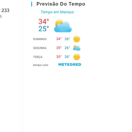
Previsão Do Tempo
r
233
s