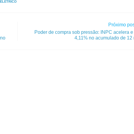
 ELÉTRICO
Próximo pos
Poder de compra sob pressão: INPC acelera e 
rno
4,11% no acumulado de 12