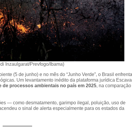
di Inzaulgarat/Prevfogo/Ibama)
ente (5 de junho) e no mês do “Junho Verde”, o Brasil enfrent
lógicas. Um levantamento inédito da plataforma jurídica Escav
 de processos ambientais no país em 2025
, na comparação
ões — como desmatamento, garimpo ilegal, poluição, uso de
 acendeu o sinal de alerta especialmente para os estados da