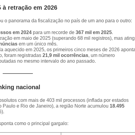
 à retração em 2026
u o panorama da fiscalização no país de um ano para o outro:
essos em 2024
para um recorde de
367 mil em 2025
.
ação em maio de 2025 (superando 68 mil registros), mas ating
enúncias
em um único mês.
a aquecido em 2025, os primeiros cinco meses de 2026 apont
o, foram registradas
21,9 mil ocorrências
, um número
putadas no mesmo intervalo do ano passado.
nking nacional
solutos com mais de 403 mil processos (inflada por estados
o Paulo e Rio de Janeiro), a região Norte acumulou
18.495
).
sponta como o principal gargalo: