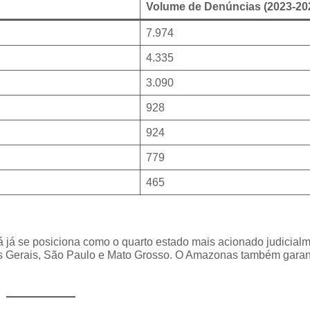
Volume de Denúncias (2023-20
7.974
4.335
3.090
928
924
779
465
á já se posiciona como o quarto estado mais acionado judicial
as Gerais, São Paulo e Mato Grosso. O Amazonas também garan