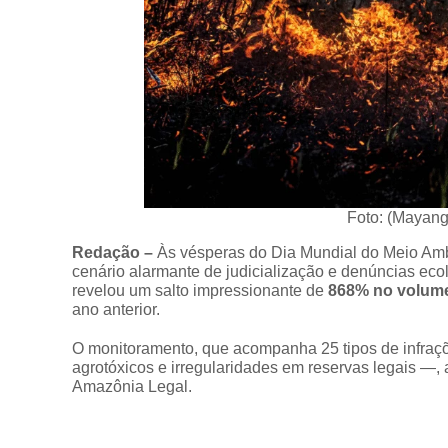
Foto: (Mayang
Redação –
Às vésperas do Dia Mundial do Meio Ambi
cenário alarmante de judicialização e denúncias eco
revelou um salto impressionante de
868% no volume
ano anterior.
O monitoramento, que acompanha 25 tipos de infraç
agrotóxicos e irregularidades em reservas legais —,
Amazônia Legal.