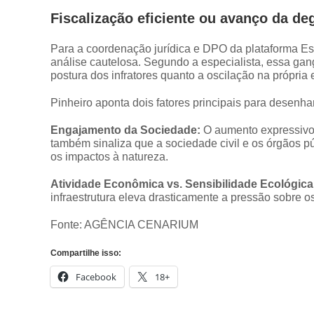
Fiscalização eficiente ou avanço da d
Para a coordenação jurídica e DPO da plataforma Esc
análise cautelosa. Segundo a especialista, essa gan
postura dos infratores quanto a oscilação na própri
Pinheiro aponta dois fatores principais para desenha
Engajamento da Sociedade:
O aumento expressivo d
também sinaliza que a sociedade civil e os órgãos p
os impactos à natureza.
Atividade Econômica vs. Sensibilidade Ecológica
infraestrutura eleva drasticamente a pressão sobre o
Fonte: AGÊNCIA CENARIUM
Compartilhe isso:
Facebook
18+