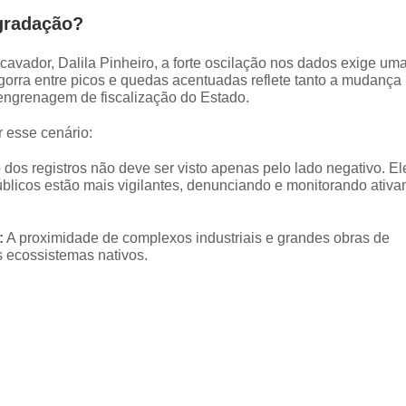
egradação?
avador, Dalila Pinheiro, a forte oscilação nos dados exige um
gorra entre picos e quedas acentuadas reflete tanto a mudança
a engrenagem de fiscalização do Estado.
r esse cenário:
os registros não deve ser visto apenas pelo lado negativo. El
úblicos estão mais vigilantes, denunciando e monitorando ativ
:
A proximidade de complexos industriais e grandes obras de
s ecossistemas nativos.