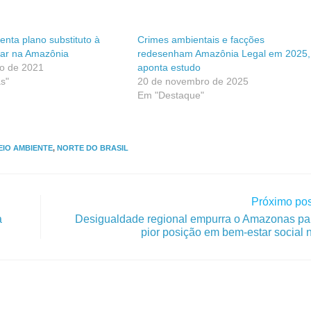
nta plano substituto à
Crimes ambientais e facções
tar na Amazônia
redesenham Amazônia Legal em 2025,
ro de 2021
aponta estudo
s"
20 de novembro de 2025
Em "Destaque"
EIO AMBIENTE
,
NORTE DO BRASIL
Próximo pos
a
Desigualdade regional empurra o Amazonas par
pior posição em bem-estar social 