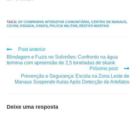
TAGS
:
24ª COMPANHIA INTERATIVA COMUNITÁRIA
,
CENTRO DE MANAUS
,
CICOM
,
OSSADA
,
OSSOS
,
POLÍCIA MILITAR
,
RESTOS MORTAIS
Post anterior
Blindagem e Fuzis no Solimões: Confronto na água
termina com apreensão de 2,5 toneladas de skank
Próximo post
Prevenção e Segurança: Escola na Zona Leste de
Manaus Suspende Aulas Após Detecção de Artefatos
Deixe uma resposta