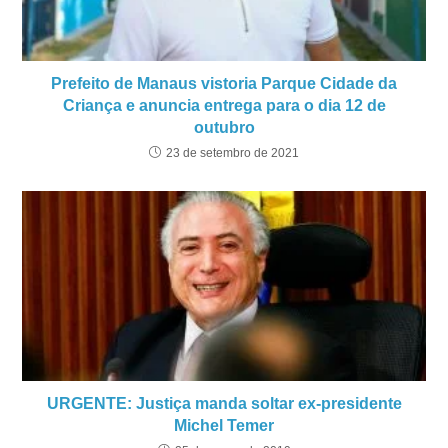
Prefeito de Manaus vistoria Parque Cidade da
Criança e anuncia entrega para o dia 12 de
outubro
23 de setembro de 2021
URGENTE: Justiça manda soltar ex-presidente
Michel Temer