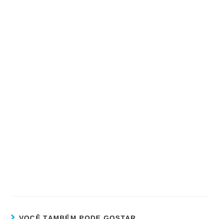
VOCÊ TAMBÉM PODE GOSTAR