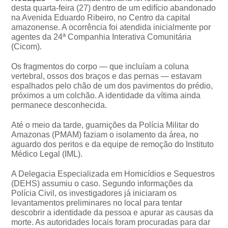
desta quarta-feira (27) dentro de um edifício abandonado
na Avenida Eduardo Ribeiro, no Centro da capital
amazonense. A ocorrência foi atendida inicialmente por
agentes da 24ª Companhia Interativa Comunitária
(Cicom).
Os fragmentos do corpo — que incluíam a coluna
vertebral, ossos dos braços e das pernas — estavam
espalhados pelo chão de um dos pavimentos do prédio,
próximos a um colchão. A identidade da vítima ainda
permanece desconhecida.
Até o meio da tarde, guarnições da Polícia Militar do
Amazonas (PMAM) faziam o isolamento da área, no
aguardo dos peritos e da equipe de remoção do Instituto
Médico Legal (IML).
A Delegacia Especializada em Homicídios e Sequestros
(DEHS) assumiu o caso. Segundo informações da
Polícia Civil, os investigadores já iniciaram os
levantamentos preliminares no local para tentar
descobrir a identidade da pessoa e apurar as causas da
morte. As autoridades locais foram procuradas para dar