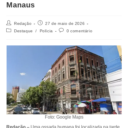
Manaus
Redação
27 de maio de 2026
Destaque
/
Polícia
0 comentário
Foto: Google Maps
Redação –
Uma ossada humana foi localizada na tarde