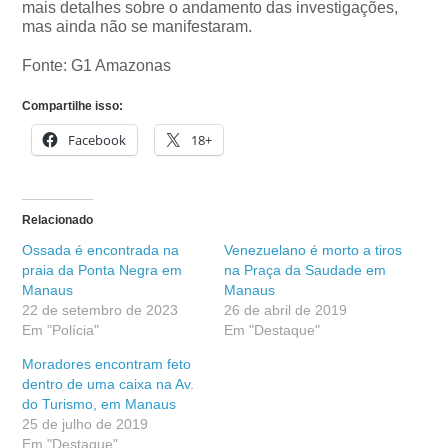
mais detalhes sobre o andamento das investigações,
mas ainda não se manifestaram.
Fonte: G1 Amazonas
Compartilhe isso:
Facebook
18+
Relacionado
Ossada é encontrada na
Venezuelano é morto a tiros
praia da Ponta Negra em
na Praça da Saudade em
Manaus
Manaus
22 de setembro de 2023
26 de abril de 2019
Em "Polícia"
Em "Destaque"
Moradores encontram feto
dentro de uma caixa na Av.
do Turismo, em Manaus
25 de julho de 2019
Em "Destaque"