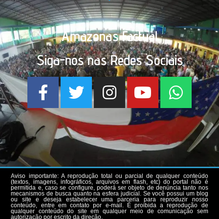
Amazonas Factual
Siga-nos nas Redes Sociais
Aviso importante: A reprodução total ou parcial de qualquer conteúdo
(textos, imagens, infográficos, arquivos em flash, etc) do portal não é
permitida e, caso se configure, poderá ser objeto de denúncia tanto nos
mecanismos de busca quanto na esfera judicial. Se você possui um blog
ou site e deseja estabelecer uma parceria para reproduzir nosso
conteúdo, entre em contato por e-mail. É proibida a reprodução de
qualquer conteúdo do site em qualquer meio de comunicação sem
autorização por escrito da direção.