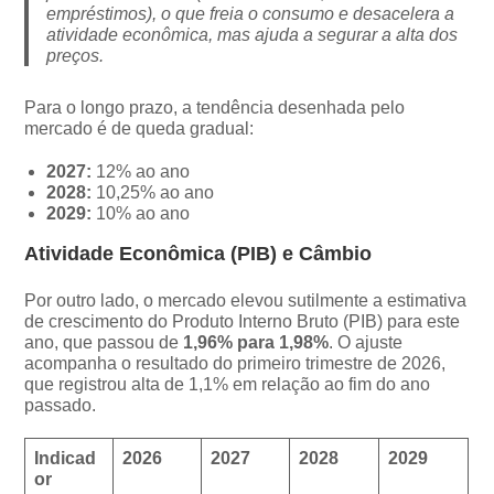
empréstimos), o que freia o consumo e desacelera a
atividade econômica, mas ajuda a segurar a alta dos
preços.
Para o longo prazo, a tendência desenhada pelo
mercado é de queda gradual:
2027:
12% ao ano
2028:
10,25% ao ano
2029:
10% ao ano
Atividade Econômica (PIB) e Câmbio
Por outro lado, o mercado elevou sutilmente a estimativa
de crescimento do Produto Interno Bruto (PIB) para este
ano, que passou de
1,96% para 1,98%
. O ajuste
acompanha o resultado do primeiro trimestre de 2026,
que registrou alta de 1,1% em relação ao fim do ano
passado.
Indicad
2026
2027
2028
2029
or