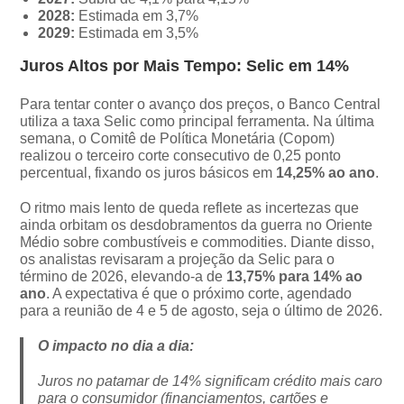
2028:
Estimada em 3,7%
2029:
Estimada em 3,5%
Juros Altos por Mais Tempo: Selic em 14%
Para tentar conter o avanço dos preços, o Banco Central
utiliza a taxa Selic como principal ferramenta. Na última
semana, o Comitê de Política Monetária (Copom)
realizou o terceiro corte consecutivo de 0,25 ponto
percentual, fixando os juros básicos em
14,25% ao ano
.
O ritmo mais lento de queda reflete as incertezas que
ainda orbitam os desdobramentos da guerra no Oriente
Médio sobre combustíveis e commodities. Diante disso,
os analistas revisaram a projeção da Selic para o
término de 2026, elevando-a de
13,75% para 14% ao
ano
. A expectativa é que o próximo corte, agendado
para a reunião de 4 e 5 de agosto, seja o último de 2026.
O impacto no dia a dia:
Juros no patamar de 14% significam crédito mais caro
para o consumidor (financiamentos, cartões e