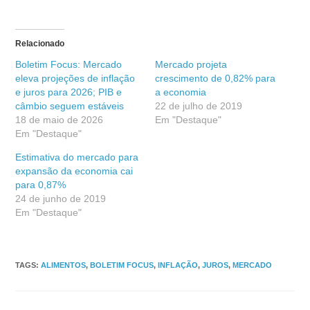
Relacionado
Boletim Focus: Mercado
Mercado projeta
eleva projeções de inflação
crescimento de 0,82% para
e juros para 2026; PIB e
a economia
câmbio seguem estáveis
22 de julho de 2019
18 de maio de 2026
Em "Destaque"
Em "Destaque"
Estimativa do mercado para
expansão da economia cai
para 0,87%
24 de junho de 2019
Em "Destaque"
TAGS
:
ALIMENTOS
,
BOLETIM FOCUS
,
INFLAÇÃO
,
JUROS
,
MERCADO