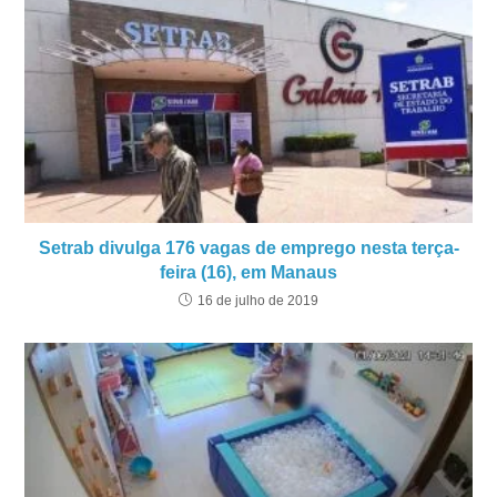
Setrab divulga 176 vagas de emprego nesta terça-
feira (16), em Manaus
16 de julho de 2019