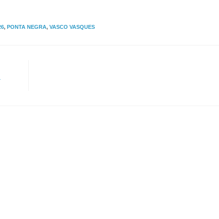
26
,
PONTA NEGRA
,
VASCO VASQUES
a