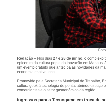
Foto
Redação –
Nos dias
27 e 28 de junho
, o complexo t
epicentro da cultura pop e da inovação em Manaus. A 
um evento gratuito que antecipa as novidades da maio
economia criativa local.
Promovido pela Secretaria Municipal do Trabalho, Em
cultura geek à tecnologia de ponta, abrindo espaço 
comerciantes e o setor gastronômico da região.
Ingressos para a Tecnogame em troca de so