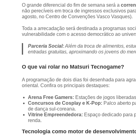
O grande diferencial do fim de semana será a
corren
não perecíveis em troca de ingressos exclusivos para
agosto, no Centro de Convenções Vasco Vasques).
Toda a arrecadação será destinada a programas socio
vulnerabilidade com o acesso democrático ao universo
Parceria Social:
Além da troca de alimentos, est
entradas gratuitas, aproximando os jovens do mer
O que vai rolar no Matsuri Tecnogame?
A programação de dois dias foi desenhada para agrad
oriental. Confira os principais destaques:
Arena Free Gamers:
Estações de jogos liberadas
Concursos de Cosplay e K-Pop:
Palco aberto p
de dança sul-coreana.
Vitrine Empreendedora:
Espaço dedicado para pe
renda.
Tecnologia como motor de desenvolviment