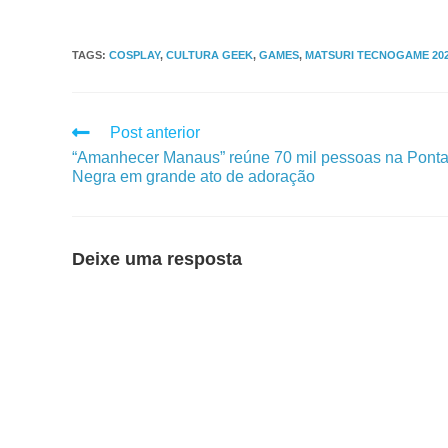
TAGS
:
COSPLAY
,
CULTURA GEEK
,
GAMES
,
MATSURI TECNOGAME 20
Post anterior
“Amanhecer Manaus” reúne 70 mil pessoas na Pont
Negra em grande ato de adoração
Deixe uma resposta