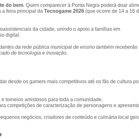
te do bem
. Quem comparecer à Ponta Negra poderá doar alim
 a feira principal da
Tecnogame 2026
(que ocorre de 14 a 16 
assistenciais da cidade, unindo o apoio a famílias em
 digital.
udantes da rede pública municipal de ensino também receberão
cado de tecnologia e inovação.
ar desde os gamers mais competitivos até os fãs de cultura p
 e torneios amistosos para toda a comunidade.
ara competições de caracterização de personagens e apresent
quenos negócios, criadores de conteúdo e culinária local ger
o