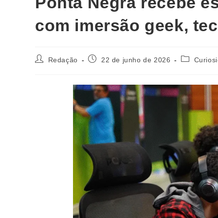
Ponta Negra recebe e
com imersão geek, tec
Redação
22 de junho de 2026
Curios