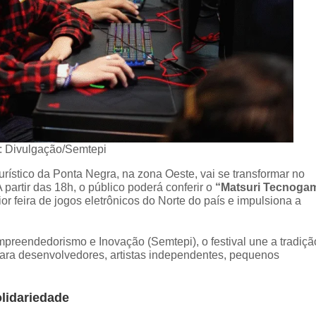
: Divulgação/Semtepi
urístico da Ponta Negra, na zona Oeste, vai se transformar no
partir das 18h, o público poderá conferir o
“Matsuri Tecnoga
r feira de jogos eletrônicos do Norte do país e impulsiona a
preendedorismo e Inovação (Semtepi), o festival une a tradiçã
para desenvolvedores, artistas independentes, pequenos
lidariedade