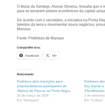
O titular da Semtepi, Alonso Oliveira, ressalta que 
para se tornarem pilares econômicos da capital ama
De acordo com o secretário, a iniciativa na Ponta Neg
talentos da terra e movimentar novos negócios, pro
Manaus.
Fonte: Prefeitura de Manaus
Compartilhe isso:
Facebook
18+
Relacionado
Prefeitura abre inscrições para
Prefeitura ab
empreendedores participarem do
Sou Gamer e
‘Matsuri de Páscoa’ na Ponta Negra
‘#SouManaus 
26 de março de 2026
3 de setembr
Em "Destaque"
Em "Cultura"